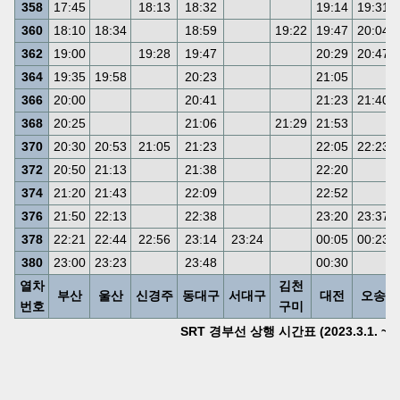
358
17:45
18:13
18:32
19:14
19:31
360
18:10
18:34
18:59
19:22
19:47
20:04
362
19:00
19:28
19:47
20:29
20:47
364
19:35
19:58
20:23
21:05
366
20:00
20:41
21:23
21:40
368
20:25
21:06
21:29
21:53
370
20:30
20:53
21:05
21:23
22:05
22:23
372
20:50
21:13
21:38
22:20
374
21:20
21:43
22:09
22:52
376
21:50
22:13
22:38
23:20
23:37
378
22:21
22:44
22:56
23:14
23:24
00:05
00:23
380
23:00
23:23
23:48
00:30
열차
김천
부산
울산
신경주
동대구
서대구
대전
오송
번호
구미
SRT 경부선 상행 시간표 (2023.3.1. ~)