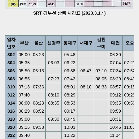
SRT 경부선 상행 시간표 (2023.3.1.~)
열차
김천
부산
울산
신경주
동대구
서대구
대전
오송
번호
구미
302
05:00
05:23
05:48
06:30
304
05:35
06:03
06:22
07:04
07:21
306
05:50
06:13
06:38
06:47
07:10
07:34
07:52
308
06:55
07:23
07:42
08:05
08:29
08:47
310
07:13
07:36
08:01
08:10
08:33
08:57
09:15
312
07:40
08:10
08:29
09:12
09:29
314
08:00
08:23
08:35
08:53
09:35
09:53
316
08:29
08:52
09:17
09:59
318
09:00
09:30
09:49
10:31
320
09:15
09:38
10:03
10:45
11:03
322
09:40
10:22
11:04