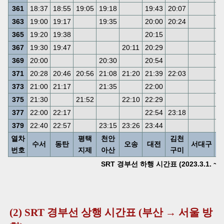
361
18:37
18:55
19:05
19:18
19:43
20:07
2
363
19:00
19:17
19:35
20:00
20:24
2
365
19:20
19:38
20:15
2
367
19:30
19:47
20:11
20:29
2
369
20:00
20:30
20:54
2
371
20:28
20:46
20:56
21:08
21:20
21:39
22:03
2
373
21:00
21:17
21:35
22:00
2
375
21:30
21:52
22:10
22:29
2
377
22:00
22:17
22:54
23:18
2
379
22:40
22:57
23:15
23:26
23:44
0
열차
평택
천안
김천
수서
동탄
오송
대전
서대구
동
번호
지제
아산
구미
SRT 경부선 하행 시간표 (2023.3.1. ~)
(2) SRT 경부선 상행 시간표 (부산 → 서울 방