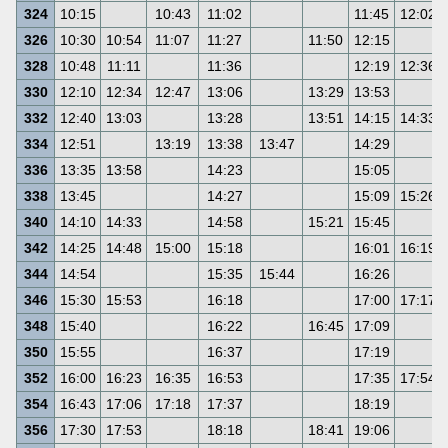
324
10:15
10:43
11:02
11:45
12:02
326
10:30
10:54
11:07
11:27
11:50
12:15
328
10:48
11:11
11:36
12:19
12:36
330
12:10
12:34
12:47
13:06
13:29
13:53
332
12:40
13:03
13:28
13:51
14:15
14:33
334
12:51
13:19
13:38
13:47
14:29
336
13:35
13:58
14:23
15:05
338
13:45
14:27
15:09
15:26
340
14:10
14:33
14:58
15:21
15:45
342
14:25
14:48
15:00
15:18
16:01
16:19
344
14:54
15:35
15:44
16:26
346
15:30
15:53
16:18
17:00
17:17
348
15:40
16:22
16:45
17:09
350
15:55
16:37
17:19
352
16:00
16:23
16:35
16:53
17:35
17:54
354
16:43
17:06
17:18
17:37
18:19
356
17:30
17:53
18:18
18:41
19:06