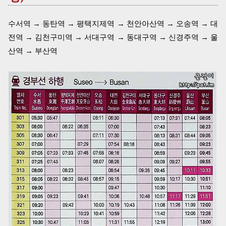
수서역 → 동탄역 → 평택지제역 → 천안아산역 → 오송역 → 대
전역 → 김천구미역 → 서대구역 → 동대구역 → 신경주역 → 울
산역 → 부산역