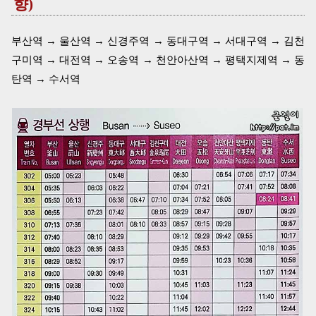
향)
부산역 → 울산역 → 신경주역 → 동대구역 → 서대구역 → 김천
구미역 → 대전역 → 오송역 → 천안아산역 → 평택지제역 → 동
탄역 → 수서역