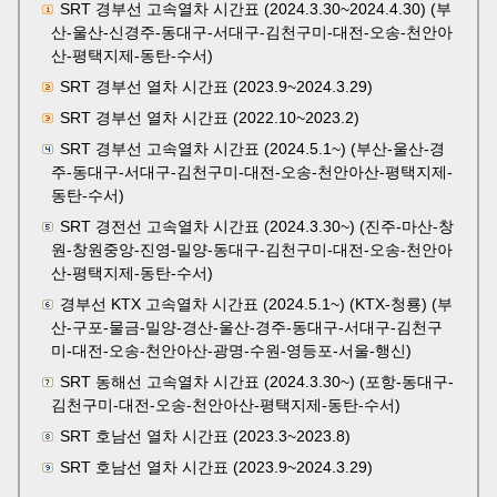
SRT 경부선 고속열차 시간표 (2024.3.30~2024.4.30) (부
산-울산-신경주-동대구-서대구-김천구미-대전-오송-천안아
산-평택지제-동탄-수서)
SRT 경부선 열차 시간표 (2023.9~2024.3.29)
SRT 경부선 열차 시간표 (2022.10~2023.2)
SRT 경부선 고속열차 시간표 (2024.5.1~) (부산-울산-경
주-동대구-서대구-김천구미-대전-오송-천안아산-평택지제-
동탄-수서)
SRT 경전선 고속열차 시간표 (2024.3.30~) (진주-마산-창
원-창원중앙-진영-밀양-동대구-김천구미-대전-오송-천안아
산-평택지제-동탄-수서)
경부선 KTX 고속열차 시간표 (2024.5.1~) (KTX-청룡) (부
산-구포-물금-밀양-경산-울산-경주-동대구-서대구-김천구
미-대전-오송-천안아산-광명-수원-영등포-서울-행신)
SRT 동해선 고속열차 시간표 (2024.3.30~) (포항-동대구-
김천구미-대전-오송-천안아산-평택지제-동탄-수서)
SRT 호남선 열차 시간표 (2023.3~2023.8)
SRT 호남선 열차 시간표 (2023.9~2024.3.29)