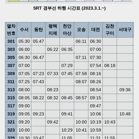
SRT 경부선 하행 시간표 (2023.3.1.~)
열차
평택
천안
김천
수서
동탄
오송
대전
서대구
동
번호
지제
아산
구미
301
05:30
05:47
06:11
06:30
0
303
06:00
06:22
06:35
07:00
0
305
06:30
06:47
07:11
07:30
0
307
07:00
07:29
07:54
08:18
0
309
07:05
07:23
07:33
07:45
07:58
08:16
0
311
07:25
07:43
08:07
08:26
0
313
08:00
08:23
08:54
09:36
0
315
08:05
08:22
08:32
08:45
08:57
09:15
0
317
09:00
09:47
1
319
09:05
09:23
09:41
10:06
10:48
1
321
09:20
09:42
10:00
10:19
10:43
1
323
10:00
10:29
10:41
10:59
1
325
10:30
10:47
11:05
11:31
11:55
1