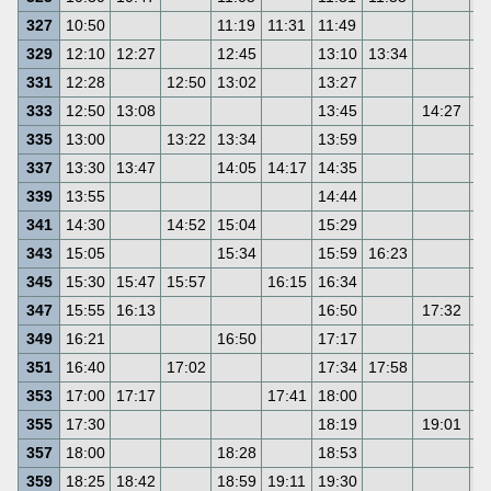
327
10:50
11:19
11:31
11:49
1
329
12:10
12:27
12:45
13:10
13:34
1
331
12:28
12:50
13:02
13:27
1
333
12:50
13:08
13:45
14:27
1
335
13:00
13:22
13:34
13:59
1
337
13:30
13:47
14:05
14:17
14:35
1
339
13:55
14:44
1
341
14:30
14:52
15:04
15:29
1
343
15:05
15:34
15:59
16:23
1
345
15:30
15:47
15:57
16:15
16:34
1
347
15:55
16:13
16:50
17:32
1
349
16:21
16:50
17:17
1
351
16:40
17:02
17:34
17:58
1
353
17:00
17:17
17:41
18:00
1
355
17:30
18:19
19:01
1
357
18:00
18:28
18:53
1
359
18:25
18:42
18:59
19:11
19:30
2