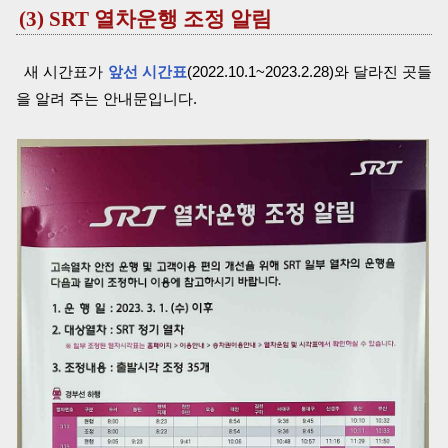
(3) SRT 열차운행 조정 알림
새 시간표가
앞선 시간표
(2022.10.1~2023.2.28)와 달라진 곳들
을 알려 주는 안내문입니다.