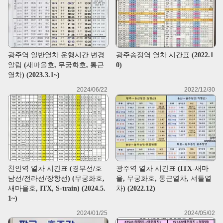
광주역 일반열차 운행시간 변경
광주송정역 열차 시간표 (2022.1
알림 (새마을호, 무궁화호, 통근
0)
열차) (2023.3.1~)
2024/06/22
2022/12/30
천안역 열차 시간표 (경부선/호
광주역 열차 시간표 (ITX-새마
남선/전라선/장항선) (무궁화호,
을, 무궁화호, 통근열차, 셔틀열
새마을호, ITX, S-train) (2024.5.
차) (2022.12)
1~)
2024/01/25
2024/05/02