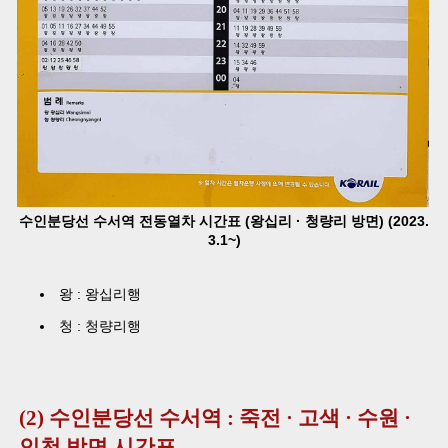
수인분당선 수서역 전동열차 시간표 (왕십리 · 청량리 방면) (2023.
3.1~)
왕 : 왕십리행
청 : 청량리행
(2) 수인분당선 수서역 : 죽전 · 고색 · 수원 ·
인천 방면 시간표