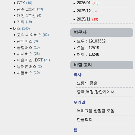
GTX
2026/01
10
(13)
광주 1호선
23
2025/12
(6)
대전 1호선
4
2025/11
(19)
기타
19
버스
145
방문자
고속·시외버스
62
광역버스
모두
: 19103332
9
공항버스
15
오늘
: 12519
시내버스
26
어제
: 13248
마을버스, DRT
21
바깥 고리
농어촌버스
2
셔틀버스
10
역사
요동의 풍운
중국,북경,장안가에서
우리말
누리그물 한말글 모임
한글학회
웹