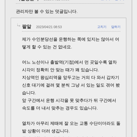
관리자만 볼 수 있는 덧글입니다.
팥알
2023/04/21 08:53
고치기
답하기
제가 수인분당선을 운행하는 쪽에 있지는 않아서 어
떻게 할 수 있는 건 없네요.
어느 노선이나 출발역(기점)에서 먼 곳일수록 열차
시각이 정확히 안 맞는 때가 꽤 있습니다.
지상역인 왕십리역을 앞두고는 거의 다 와서 갑자기
신호 대기에 걸려 몇 분씩 그냥 서 있는 일도 겪어 봤
습니다.
앞 구간에서 운행 시각을 못 맞추다가 뒤 구간에서
속도를 더 내서 맞추는 경우도 있습니다.
열차가 아무리 제때에 잘 오는 교통 수단이더라도 돌
발 상황이 더러 생깁니다.