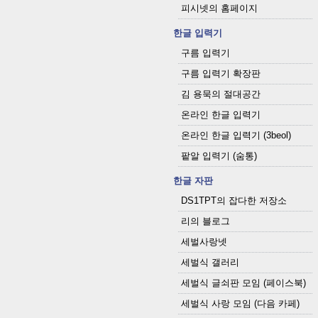
피시넷의 홈페이지
한글 입력기
구름 입력기
구름 입력기 확장판
김 용묵의 절대공간
온라인 한글 입력기
온라인 한글 입력기 (3beol)
팥알 입력기 (숨통)
한글 자판
DS1TPT의 잡다한 저장소
리의 블로그
세벌사랑넷
세벌식 갤러리
세벌식 글쇠판 모임 (페이스북)
세벌식 사랑 모임 (다음 카페)