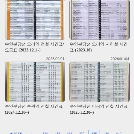
수인분당선 오리역 전철 시간표/
수인분당선 오리역 지하철 시간
요금표 (2023.12.1~)
표 (2023.10)
2025/09/01
2026/01/04
수인분당선 수원역 전철 시간표
수인분당선 미금역 전철 시간표
(2024.12.20~)
(2025.12.30~)
◀ PREV
1
...
434
435
436
437
438
439
440