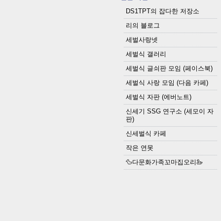
DS1TPT의 잡다한 저장소
리의 블로그
세벌사랑넷
세벌식 갤러리
세벌식 글쇠판 모임 (페이스북)
세벌식 사랑 모임 (다음 카페)
세벌식 자판 (에버노트)
신세기 SSG 연구소 (세모이 자
판)
신세벌식 카페
작은 연못
🦆다문화가족꼬마집오리🦢