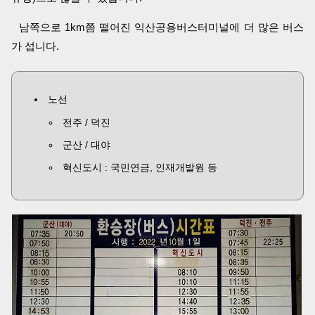
남쪽으로 1km쯤 떨어진 익산공용버스터미널에 더 많은 버스
가 섭니다.
노선
전주 / 덕진
군산 / 대야
혁신도시 : 국민연금, 인재개발원 등