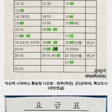
익산역 시외버스 환승장 시간표 - 전주(덕진), 군산(대야), 혁신도시
(국민연금)