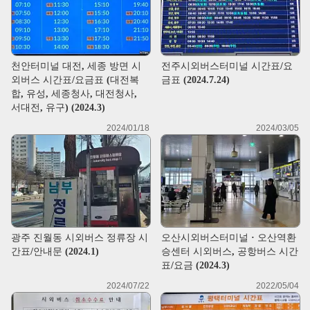
천안터미널 대전, 세종 방면 시
전주시외버스터미널 시간표/요
외버스 시간표/요금표 (대전복
금표 (2024.7.24)
합, 유성, 세종청사, 대전청사,
서대전, 유구) (2024.3)
2024/01/18
2024/03/05
광주 진월동 시외버스 정류장 시
오산시외버스터미널 · 오산역환
간표/안내문 (2024.1)
승센터 시외버스, 공항버스 시간
표/요금 (2024.3)
2024/07/22
2022/05/04