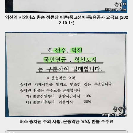
익산역 시외버스 환승 정류장 어른/중고생/아동/유공자 요금표 (202
2.10.1~)
버스 승차권 주의 사항, 운송약관 요약, 환불 수수료