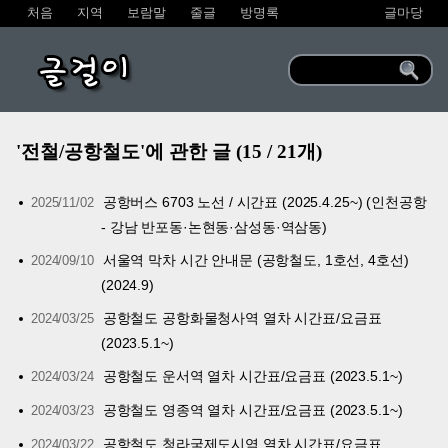
처음
지역
보람말
줄글
방명록
글마당
글걸이
'전철/공항철도'에 관한 글 (15 / 21개)
공항버스 6703 노선 / 시간표 (2025.4.25~) (인천공항
2025/11/02
- 강남 반포동·논현동·삼성동·역삼동)
서울역 막차 시간 안내문 (공항철도, 1호선, 4호선)
2024/09/10
(2024.9)
공항철도 공항화물청사역 열차 시간표/요금표
2024/03/25
(2023.5.1~)
공항철도 운서역 열차 시간표/요금표 (2023.5.1~)
2024/03/24
공항철도 영종역 열차 시간표/요금표 (2023.5.1~)
2024/03/23
공항철도 청라국제도시역 열차 시간표/요금표
2024/03/22