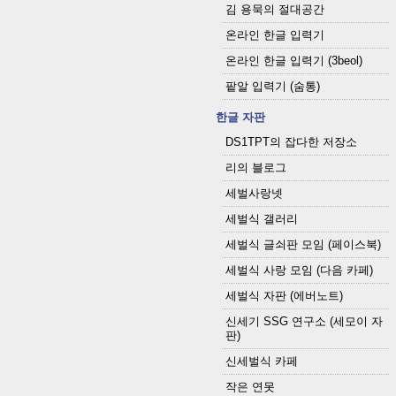
김 용묵의 절대공간
온라인 한글 입력기
온라인 한글 입력기 (3beol)
팥알 입력기 (숨통)
한글 자판
DS1TPT의 잡다한 저장소
리의 블로그
세벌사랑넷
세벌식 갤러리
세벌식 글쇠판 모임 (페이스북)
세벌식 사랑 모임 (다음 카페)
세벌식 자판 (에버노트)
신세기 SSG 연구소 (세모이 자
판)
신세벌식 카페
작은 연못