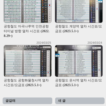
공항철도 마곡나루역 인천공항
공항철도 계양역 열차 시간표/요
터미널 방향 열차 시간표 (2022.
금표 (2023.5.1~)
8.29~)
2024/03/25
2024/03/24
공항철도 공항화물청사역 열차
공항철도 운서역 열차 시간표/요
시간표/요금표 (2023.5.1~)
금표 (2023.5.1~)
글갈래
새 글