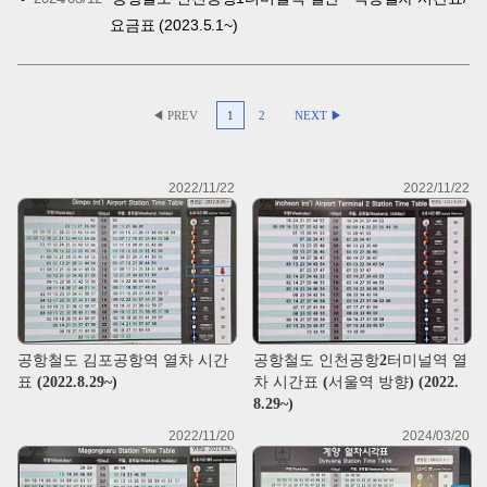
요금표 (2023.5.1~)
◀ PREV
1
2
NEXT ▶
2022/11/22
2022/11/22
공항철도 김포공항역 열차 시간
공항철도 인천공항2터미널역 열
표 (2022.8.29~)
차 시간표 (서울역 방향) (2022.
8.29~)
2022/11/20
2024/03/20