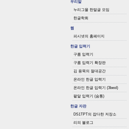
우리말
누리그물 한말글 모임
한글학회
웹
피시넷의 홈페이지
한글 입력기
구름 입력기
구름 입력기 확장판
김 용묵의 절대공간
온라인 한글 입력기
온라인 한글 입력기 (3beol)
팥알 입력기 (숨통)
한글 자판
DS1TPT의 잡다한 저장소
리의 블로그