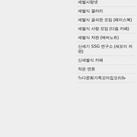
세벌사랑넷
세벌식 갤러리
세벌식 글쇠판 모임 (페이스북)
세벌식 사랑 모임 (다음 카페)
세벌식 자판 (에버노트)
신세기 SSG 연구소 (세모이 자
판)
신세벌식 카페
작은 연못
🦆다문화가족꼬마집오리🦢