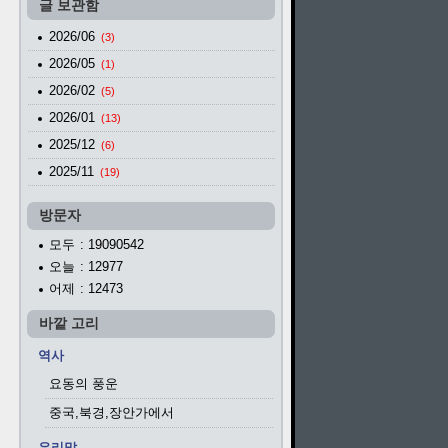
글 보관함
2026/06
(3)
2026/05
(1)
2026/02
(5)
2026/01
(13)
2025/12
(6)
2025/11
(19)
방문자
모두
: 19090542
오늘
: 12977
어제
: 12473
바깥 고리
역사
요동의 풍운
중국,북경,장안가에서
우리말