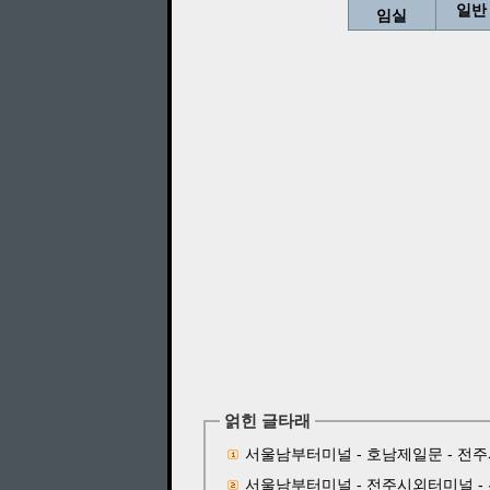
일반
임실
얽힌 글타래
서울남부터미널 - 호남제일문 - 전주시
서울남부터미널 - 전주시외터미널 - 완