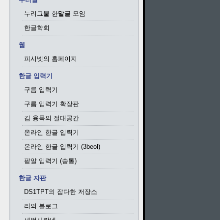
누리그물 한말글 모임
한글학회
웹
피시넷의 홈페이지
한글 입력기
구름 입력기
구름 입력기 확장판
김 용묵의 절대공간
온라인 한글 입력기
온라인 한글 입력기 (3beol)
팥알 입력기 (숨통)
한글 자판
DS1TPT의 잡다한 저장소
리의 블로그