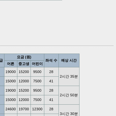
요금 (원)
급
좌석 수
예상 시간
어른
중고생
어린이
19000
15200
9500
28
2시간 35분
15000
12000
7500
41
19000
15200
9500
28
2시간 50분
15000
12000
7500
41
24600
19700
12300
28
3시간 30분