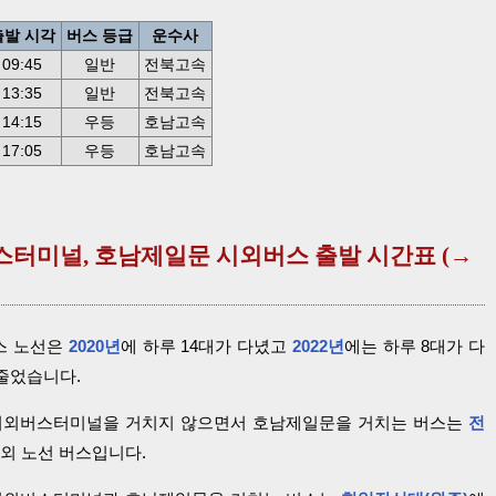
출발 시각
버스 등급
운수사
09:45
일반
전북고속
13:35
일반
전북고속
14:15
우등
호남고속
17:05
우등
호남고속
버스터미널, 호남제일문 시외버스 출발 시간표 (→
스 노선은
2020년
에 하루 14대가 다녔고
2022년
에는 하루 8대가 다
 줄었습니다.
외버스터미널을 거치지 않으면서 호남제일문을 거치는 버스는
전
시외 노선 버스입니다.