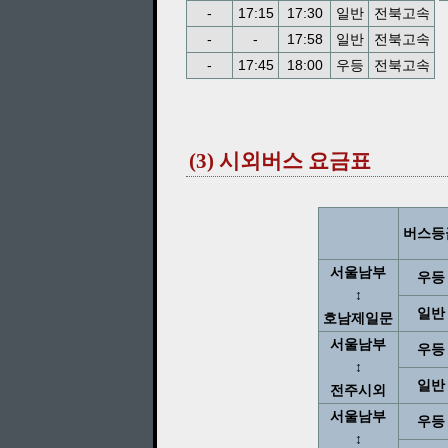
-
17:15
17:30
일반
전북고속
-
-
17:58
일반
전북고속
-
17:45
18:00
우등
전북고속
(3) 시외버스 요금표
버스등
서울남부
우등
↕
일반
호남제일문
서울남부
우등
↕
일반
전주시외
서울남부
우등
↕