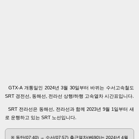
GTX-A 개통일인 2024년 3월 30일부터 바뀌는 수서고속철도
SRT 경전선, 동해선, 전라선 상행/하행 고속열차 시간표입니다.
SRT 전라선은 동해선, 전라선과 함께 2023년 9월 1일부터 새
로 운행하고 있는 SRT 노선입니다.
※ 동탄(07:40) → 수서(07:57) 출근열차(#690)는 2024년 4월