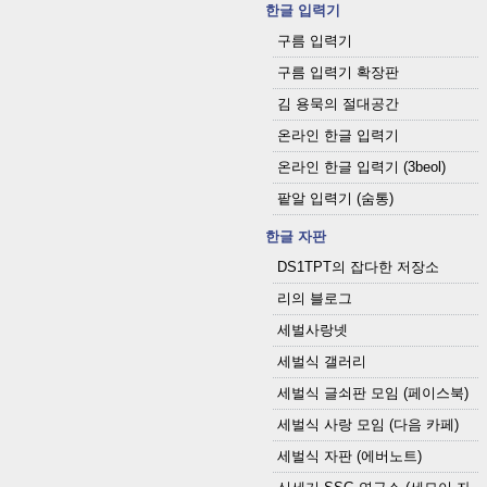
한글 입력기
구름 입력기
구름 입력기 확장판
김 용묵의 절대공간
온라인 한글 입력기
온라인 한글 입력기 (3beol)
팥알 입력기 (숨통)
한글 자판
DS1TPT의 잡다한 저장소
리의 블로그
세벌사랑넷
세벌식 갤러리
세벌식 글쇠판 모임 (페이스북)
세벌식 사랑 모임 (다음 카페)
세벌식 자판 (에버노트)