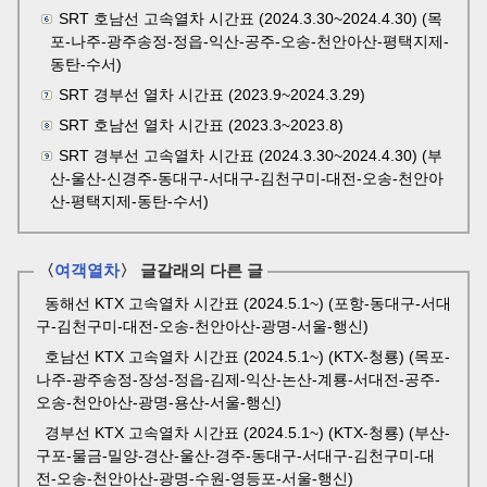
SRT 호남선 고속열차 시간표 (2024.3.30~2024.4.30) (목
포-나주-광주송정-정읍-익산-공주-오송-천안아산-평택지제-
동탄-수서)
SRT 경부선 열차 시간표 (2023.9~2024.3.29)
SRT 호남선 열차 시간표 (2023.3~2023.8)
SRT 경부선 고속열차 시간표 (2024.3.30~2024.4.30) (부
산-울산-신경주-동대구-서대구-김천구미-대전-오송-천안아
산-평택지제-동탄-수서)
〈
여객열차
〉 글갈래의 다른 글
동해선 KTX 고속열차 시간표 (2024.5.1~) (포항-동대구-서대
구-김천구미-대전-오송-천안아산-광명-서울-행신)
호남선 KTX 고속열차 시간표 (2024.5.1~) (KTX-청룡) (목포-
나주-광주송정-장성-정읍-김제-익산-논산-계룡-서대전-공주-
오송-천안아산-광명-용산-서울-행신)
경부선 KTX 고속열차 시간표 (2024.5.1~) (KTX-청룡) (부산-
구포-물금-밀양-경산-울산-경주-동대구-서대구-김천구미-대
전-오송-천안아산-광명-수원-영등포-서울-행신)