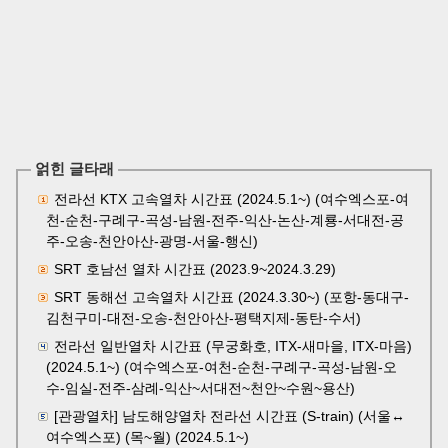
얽힌 글타래
전라선 KTX 고속열차 시간표 (2024.5.1~) (여수엑스포-여
천-순천-구례구-곡성-남원-전주-익산-논산-계룡-서대전-공
주-오송-천안아산-광명-서울-행신)
SRT 호남선 열차 시간표 (2023.9~2024.3.29)
SRT 동해선 고속열차 시간표 (2024.3.30~) (포항-동대구-
김천구미-대전-오송-천안아산-평택지제-동탄-수서)
전라선 일반열차 시간표 (무궁화호, ITX-새마을, ITX-마음)
(2024.5.1~) (여수엑스포-여천-순천-구례구-곡성-남원-오
수-임실-전주-삼례-익산~서대전~천안~수원~용산)
[관광열차] 남도해양열차 전라선 시간표 (S-train) (서울↔
여수엑스포) (목~월) (2024.5.1~)