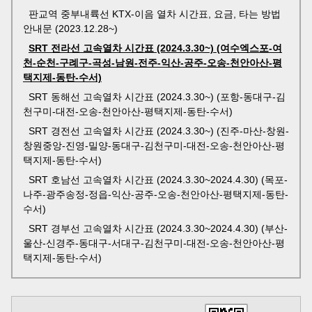
판교역 중부내륙선 KTX-이음 열차 시간표, 요금, 타는 방법
안내문 (2023.12.28~)
SRT 전라선 고속열차 시간표 (2024.3.30~) (여수엑스포-여
천-순천-구례구-곡성-남원-전주-익산-공주-오송-천안아산-평
택지제-동탄-수서)
SRT 동해선 고속열차 시간표 (2024.3.30~) (포항-동대구-김
천구미-대전-오송-천안아산-평택지제-동탄-수서)
SRT 경전선 고속열차 시간표 (2024.3.30~) (진주-마산-창원-
창원중앙-진영-밀양-동대구-김천구미-대전-오송-천안아산-평
택지제-동탄-수서)
SRT 호남선 고속열차 시간표 (2024.3.30~2024.4.30) (목포-
나주-광주송정-정읍-익산-공주-오송-천안아산-평택지제-동탄-
수서)
SRT 경부선 고속열차 시간표 (2024.3.30~2024.4.30) (부산-
울산-신경주-동대구-서대구-김천구미-대전-오송-천안아산-평
택지제-동탄-수서)