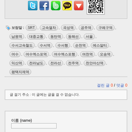
보람말 :
SRT
,
고속열차
,
곡성역
,
공주역
,
구례구역
,
남원역
,
대중교통
,
동탄역
,
동해선
,
서울
,
수서고속철도
,
수서역
,
수서행
,
순천역
,
에스알티
,
여수
,
여수엑스포역
,
여수엑스포행
,
여천역
,
오송역
,
익산역
,
전라남도
,
전라선
,
전주역
,
천안아산역
,
평택지제역
걸린 글
0
/
덧글
0
글 걸기 주소 : 이 글에는 글을 걸 수 없습니다.
이름 (name)