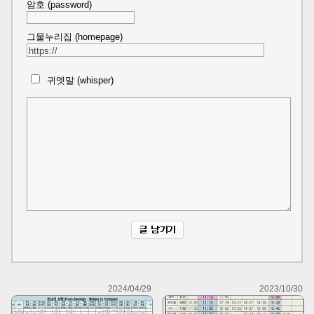
암호 (password)
그물누리집 (homepage)
귀엣말 (whisper)
2024/04/29
2023/10/30