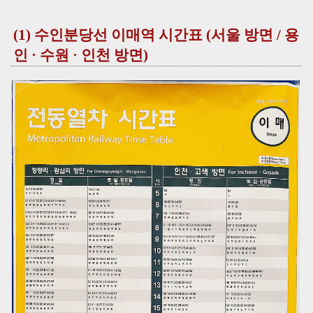
(1) 수인분당선 이매역 시간표 (서울 방면 / 용
인 · 수원 · 인천 방면)