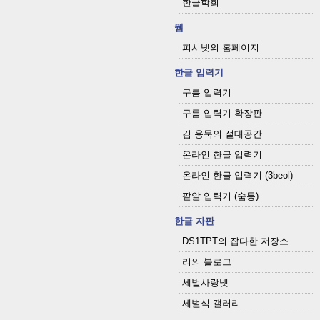
한글학회
웹
피시넷의 홈페이지
한글 입력기
구름 입력기
구름 입력기 확장판
김 용묵의 절대공간
온라인 한글 입력기
온라인 한글 입력기 (3beol)
팥알 입력기 (숨통)
한글 자판
DS1TPT의 잡다한 저장소
리의 블로그
세벌사랑넷
세벌식 갤러리