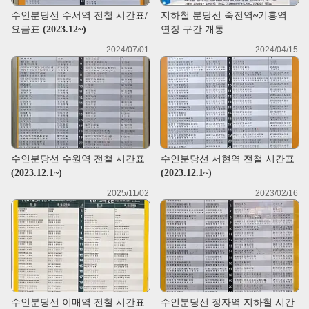
수인분당선 수서역 전철 시간표/
지하철 분당선 죽전역~기흥역
요금표 (2023.12~)
연장 구간 개통
2024/07/01
2024/04/15
수인분당선 수원역 전철 시간표
수인분당선 서현역 전철 시간표
(2023.12.1~)
(2023.12.1~)
2025/11/02
2023/02/16
수인분당선 이매역 전철 시간표
수인분당선 정자역 지하철 시간