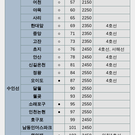
어천
○
57
2150
야목
○
60
2250
사리
○
65
2250
한대앞
○
69
2350
4호선
중앙
○
71
2350
4호선
고잔
○
73
2350
4호선
초지
○
76
2450
4호선, 서해선
안산
○
78
2450
4호선
신길온천
○
81
2450
4호선
정왕
○
84
2550
4호선
오이도
●
87
2550
4호선
수인선
달월
90
2550
월곶
93
2550
소래포구
●
95
2550
인천논현
●
97
2550
호구포
99
2450
남동인더스파크
101
2450