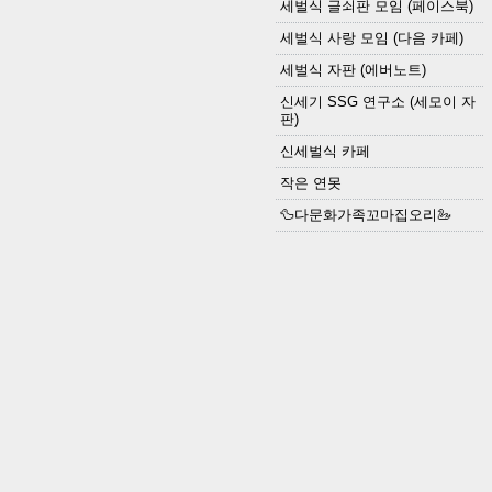
세벌식 글쇠판 모임 (페이스북)
세벌식 사랑 모임 (다음 카페)
세벌식 자판 (에버노트)
신세기 SSG 연구소 (세모이 자
판)
신세벌식 카페
작은 연못
🦆다문화가족꼬마집오리🦢