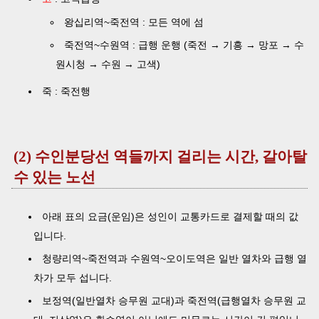
왕십리역~죽전역 : 모든 역에 섬
죽전역~수원역 : 급행 운행 (죽전 → 기흥 → 망포 → 수
원시청 → 수원 → 고색)
죽 : 죽전행
(2) 수인분당선 역들까지 걸리는 시간, 갈아탈
수 있는 노선
아래 표의 요금(운임)은 성인이 교통카드로 결제할 때의 값
입니다.
청량리역~죽전역과 수원역~오이도역은 일반 열차와 급행 열
차가 모두 섭니다.
보정역(일반열차 승무원 교대)과 죽전역(급행열차 승무원 교