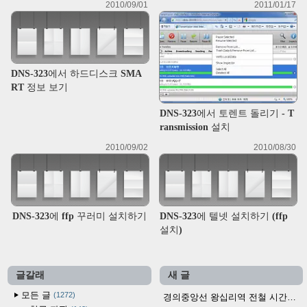
2010/09/01
2011/01/17
DNS-323에서 하드디스크 SMA
RT 정보 보기
DNS-323에서 토렌트 돌리기 - T
ransmission 설치
2010/09/02
2010/08/30
DNS-323에 ffp 꾸러미 설치하기
DNS-323에 텔넷 설치하기 (ffp
설치)
글갈래
새 글
모든 글
1272
경의중앙선 왕십리역 전철 시간표 (2026.4.20~)