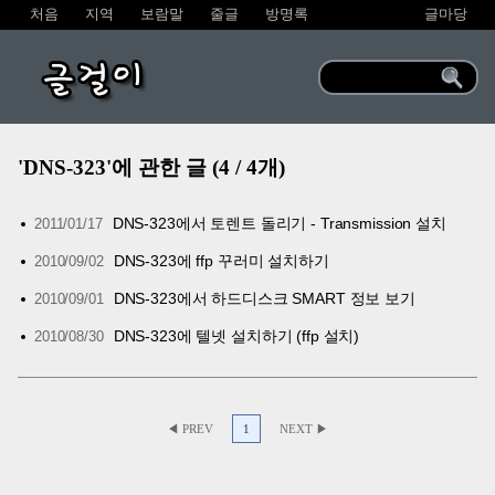
처음
지역
보람말
줄글
방명록
글마당
글걸이
'DNS-323'에 관한 글 (4 / 4개)
DNS-323에서 토렌트 돌리기 - Transmission 설치
2011/01/17
DNS-323에 ffp 꾸러미 설치하기
2010/09/02
DNS-323에서 하드디스크 SMART 정보 보기
2010/09/01
DNS-323에 텔넷 설치하기 (ffp 설치)
2010/08/30
◀ PREV
1
NEXT ▶