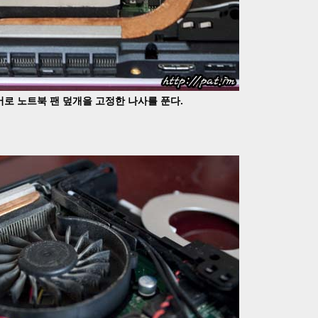
로 노트북 팬 덮개을 고정한 나사를 푼다.