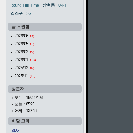
상현동
Round Trip Time
0-RTT
엑스포
3G
글 보관함
2026/06
(3)
2026/05
(1)
2026/02
(5)
2026/01
(13)
2025/12
(6)
2025/11
(19)
방문자
모두
: 19099408
오늘
: 8595
어제
: 13248
바깥 고리
역사