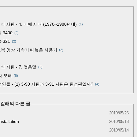
판 - 4. 네째 세대 (1970~1980년대)
(1)
 3400
(2)
-321
(2)
er 노트북 영상 가속기 때늦은 사용기
(2)
 자판 - 7. 맺음말
(2)
와 오해
(8)
들 - (1) 3-90 자판과 3-91 자판은 완성판일까?
(4)
글갈래의 다른 글
2010/05/26
stallation
2010/05/18
2010/05/14