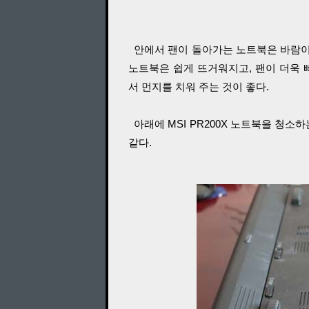
안에서 팬이 돌아가는 노트북은 바람이 
노트북은 쉽게 뜨거워지고, 팬이 더욱 
서 먼지를 치워 주는 것이 좋다.
아래에 MSI PR200X 노트북을 청소하
같다.