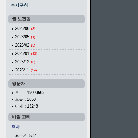
수지구청
글 보관함
2026/06
(3)
2026/05
(1)
2026/02
(5)
2026/01
(13)
2025/12
(6)
2025/11
(19)
방문자
모두
: 19093663
오늘
: 2850
어제
: 13248
바깥 고리
역사
요동의 풍운