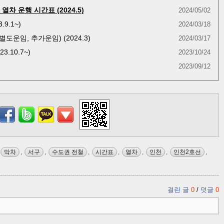
열차 운행 시간표 (2024.5)
2024/05/02
9.1~)
2024/03/18
운임, 추가운임) (2024.3)
2024/03/17
.10.7~)
2023/10/24
2023/09/12
막차
,
서구
,
수도권 전철
,
시간표
,
열차
,
인천
,
인천2호선
,
걸린 글
0
/
덧글
0