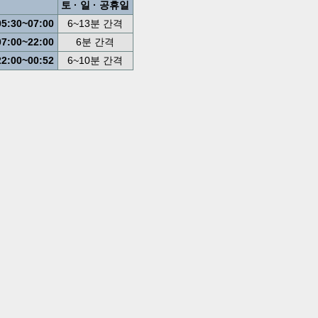
토 · 일 · 공휴일
05:30~07:00
6~13분 간격
07:00~22:00
6분 간격
22:00~00:52
6~10분 간격