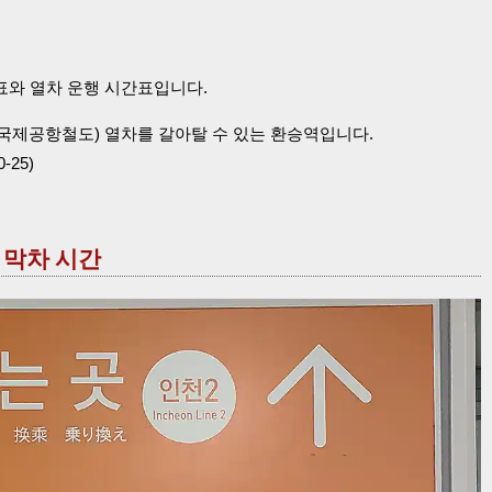
표와 열차 운행 시간표입니다.
국제공항철도) 열차를 갈아탈 수 있는 환승역입니다.
25)
· 막차 시간