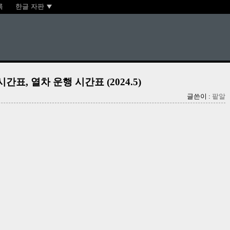
록
한글 자판
간표, 열차 운행 시간표 (2024.5)
글쓴이 :
팥알