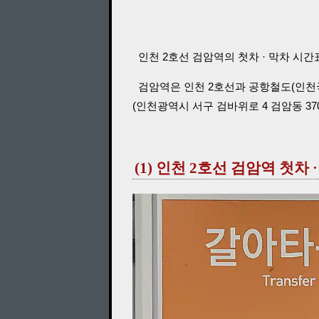
인천 2호선 검암역의 첫차 · 막차 시간
검암역은 인천 2호선과 공항철도(인천
(인천광역시 서구 검바위로 4 검암동 370-
(1) 인천 2호선 검암역 첫차 