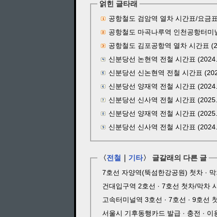
얽힌 글타래
공항철도 검암역 열차 시간표/요금표 (2
공항철도 마곡나루역 인천공항터미널 방향
공항철도 김포공항역 열차 시간표 (202
신분당선 논현역 전철 시간표 (2024.
신분당선 신논현역 전철 시간표 (2024
신분당선 양재역 전철 시간표 (2024.
신분당선 신사역 전철 시간표 (2025.1
신분당선 양재역 전철 시간표 (2025.4
신분당선 신사역 전철 시간표 (2024.
〈
전철
｜
기타
〉 글갈래의 다른 글
7호선 자양역(뚝섬한강공원) 첫차 · 막차 
건대입구역 2호선 · 7호선 첫차/막차 시간
고속터미널역 3호선 · 7호선 · 9호선 첫
서울시 기후동행카드 발급 · 충전 · 이용 