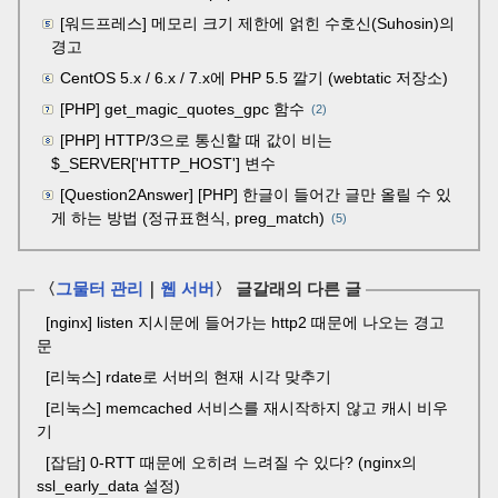
[워드프레스] 메모리 크기 제한에 얽힌 수호신(Suhosin)의
경고
CentOS 5.x / 6.x / 7.x에 PHP 5.5 깔기 (webtatic 저장소)
[PHP] get_magic_quotes_gpc 함수
(2)
[PHP] HTTP/3으로 통신할 때 값이 비는
$_SERVER['HTTP_HOST'] 변수
[Question2Answer] [PHP] 한글이 들어간 글만 올릴 수 있
게 하는 방법 (정규표현식, preg_match)
(5)
〈
그물터 관리
｜
웹 서버
〉 글갈래의 다른 글
[nginx] listen 지시문에 들어가는 http2 때문에 나오는 경고
문
[리눅스] rdate로 서버의 현재 시각 맞추기
[리눅스] memcached 서비스를 재시작하지 않고 캐시 비우
기
[잡담] 0-RTT 때문에 오히려 느려질 수 있다? (nginx의
ssl_early_data 설정)