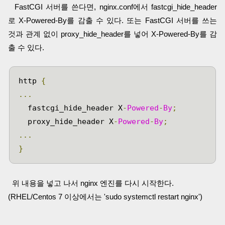
FastCGI 서버를 쓴다면, nginx.conf에서
fastcgi_hide_header
로 X-Powered-By를 감출 수 있다. 또는
FastCGI 서버를 쓰는
것과 관계 없이
proxy_hide_header를 넣어 X-Powered-By를 감
출 수 있다.
http 
{
...
	fastcgi_hide_header X
-
Powered
-
By
;
	proxy_hide_header X
-
Powered
-
By
;
...
}
위 내용을 넣고 나서 nginx 엔진를 다시 시작한다.
(RHEL/Centos 7 이상에서는 'sudo systemctl restart nginx')