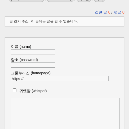
걸린 글
0
/
덧글
0
글 걸기 주소 : 이 글에는 글을 걸 수 없습니다.
이름 (name)
암호 (password)
그물누리집 (homepage)
귀엣말 (whisper)