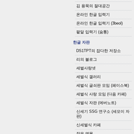
김 용묵의 절대공간
온라인 한글 입력기
온라인 한글 입력기 (3beol)
팥알 입력기 (숨통)
한글 자판
DS1TPT의 잡다한 저장소
리의 블로그
세벌사랑넷
세벌식 갤러리
세벌식 글쇠판 모임 (페이스북)
세벌식 사랑 모임 (다음 카페)
세벌식 자판 (에버노트)
신세기 SSG 연구소 (세모이 자
판)
신세벌식 카페
작은 연못