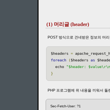
(1) 머리글 (header)
POST 방식으로 건네받은 정보의 머리글(헤더
$headers 
=
 apache_request_
foreach
(
$headers 
as
 $head
	echo 
"$header: $value\r\
}
PHP 프로그램에 위 내용을 끼워서 돌린
Sec-Fetch-User: ?1