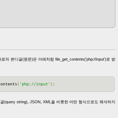
글(원문)은 아래처럼 file_get_contents('php://input')로 받
contents
(
'php://input'
);
글(query string), JSON, XML을 비롯한 어떤 형식으로도 해석하지