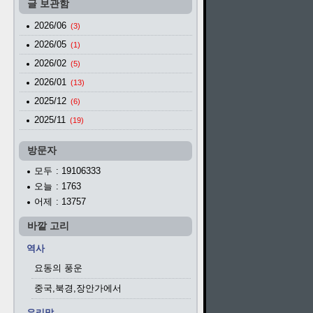
글 보관함
2026/06
(3)
2026/05
(1)
2026/02
(5)
2026/01
(13)
2025/12
(6)
2025/11
(19)
방문자
모두
: 19106333
오늘
: 1763
어제
: 13757
바깥 고리
역사
요동의 풍운
중국,북경,장안가에서
우리말