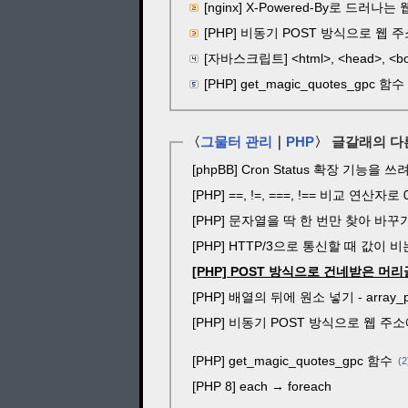
[nginx] X-Powered-By로 드러
[PHP] 비동기 POST 방식으로 웹 주소에 값
[자바스크립트] <html>, <head>,
[PHP] get_magic_quotes_gpc 함수
〈
그물터 관리
｜
PHP
〉 글갈래의 다
[phpBB] Cron Status 확장 기능을 쓰려
[PHP] ==, !=, ===, !== 비교 연산자로
[PHP] 문자열을 딱 한 번만 찾아 바꾸
[PHP] HTTP/3으로 통신할 때 값이 비는
[PHP] POST 방식으로 건네받은 머
[PHP] 배열의 뒤에 원소 넣기 - array_
[PHP] 비동기 POST 방식으로 웹 주소에 값 
[PHP] get_magic_quotes_gpc 함수
2
[PHP 8] each → foreach