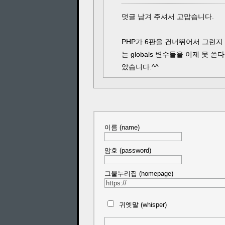
덧글 남겨 주셔서 고맙습니다.
PHP가 6판을 건너뛰어서 그런지 
는 globals 변수들을 이제 못
았습니다.^^
이름 (name)
암호 (password)
그물누리집 (homepage)
귀엣말 (whisper)