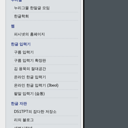
누리그물 한말글 모임
한글학회
웹
피시넷의 홈페이지
한글 입력기
구름 입력기
구름 입력기 확장판
김 용묵의 절대공간
온라인 한글 입력기
온라인 한글 입력기 (3beol)
팥알 입력기 (숨통)
한글 자판
DS1TPT의 잡다한 저장소
리의 블로그