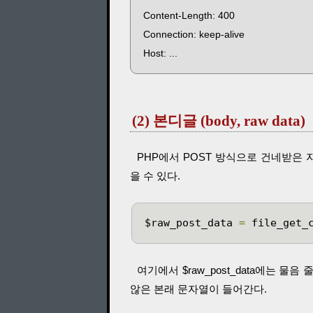
Content-Length: 400
Connection: keep-alive
Host: ...
(2) 본디글 (body, raw data)
PHP에서 POST 방식으로 건네받은 자료의 본디
을 수 있다.
$raw_post_data 
=
 file_get_
여기에서 $raw_post_data에는 물음 줄
않은 본래 문자열이 들어간다.