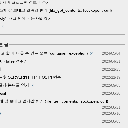
나는 웹 서버 프로그램 정보 감추기
 보내고 결과값 받기 (file_get_contents, fsockopen, curl)
 <body> 태그 안에서 문자열 찾기
(2)
른 글
고 할 때 나올 수 있는 오류 (container_exception)
2024/05/04
2
 0과 false 견주기
2023/04/21
기
2022/11/25
 $_SERVER['HTTP_HOST'] 변수
2022/11/19
리글과 본디글 얻기
2022/09/05
2
push
2022/06/28
보내고 결과값 받기 (file_get_contents, fsockopen, curl)
2022/06/21
2022/06/16
2022/06/03