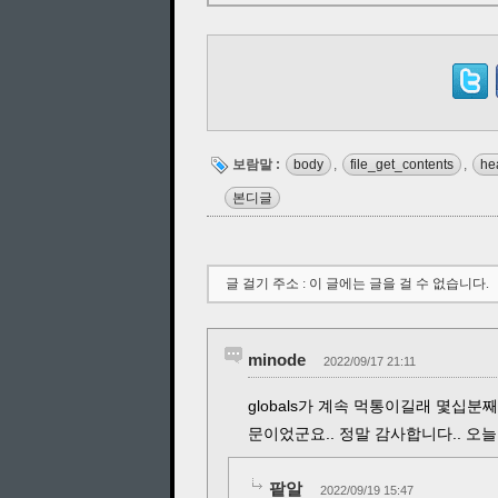
보람말 :
body
,
file_get_contents
,
he
본디글
글 걸기 주소 : 이 글에는 글을 걸 수 없습니다.
minode
2022/09/17 21:11
globals가 계속 먹통이길래 몇십분
문이었군요.. 정말 감사합니다.. 
팥알
2022/09/19 15:47