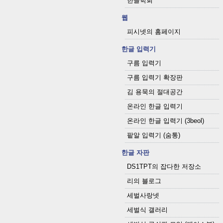
한글학회
웹
피시넷의 홈페이지
한글 입력기
구름 입력기
구름 입력기 확장판
김 용묵의 절대공간
온라인 한글 입력기
온라인 한글 입력기 (3beol)
팥알 입력기 (숨통)
한글 자판
DS1TPT의 잡다한 저장소
리의 블로그
세벌사랑넷
세벌식 갤러리