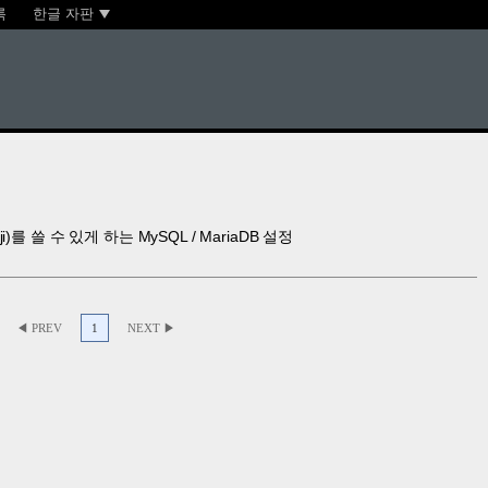
록
한글 자판
를 쓸 수 있게 하는 MySQL / MariaDB 설정
◀ PREV
1
NEXT ▶