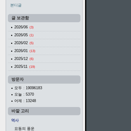
본디글
글 보관함
2026/06
(3)
2026/05
(1)
2026/02
(5)
2026/01
(13)
2025/12
(6)
2025/11
(19)
방문자
모두
: 19096183
오늘
: 5370
어제
: 13248
바깥 고리
역사
요동의 풍운