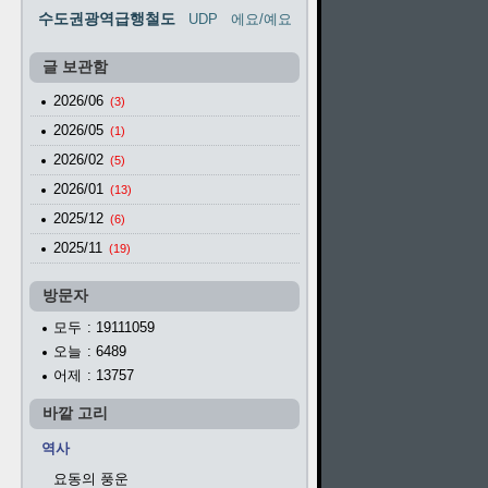
수도권광역급행철도
UDP
에요/예요
글 보관함
2026/06
(3)
2026/05
(1)
2026/02
(5)
2026/01
(13)
2025/12
(6)
2025/11
(19)
방문자
모두
: 19111059
오늘
: 6489
어제
: 13757
바깥 고리
역사
요동의 풍운