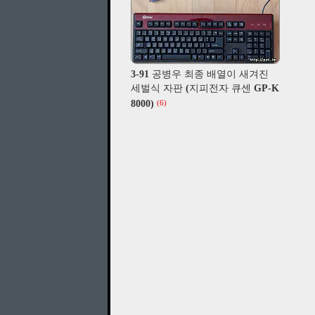
3-91 공병우 최종 배열이 새겨진
세벌식 자판 (지피전자 큐센 GP-K
8000)
(6)