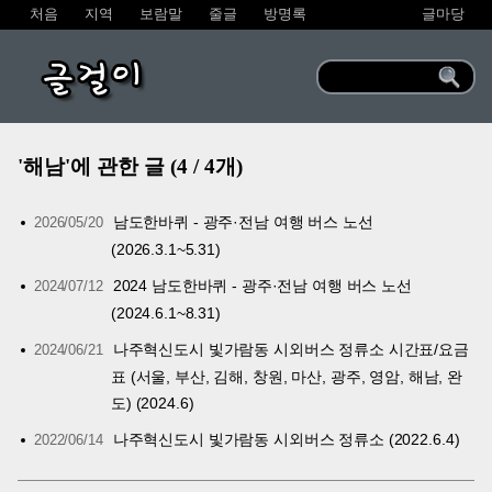
처음
지역
보람말
줄글
방명록
글마당
글걸이
'해남'에 관한 글 (4 / 4개)
남도한바퀴 - 광주·전남 여행 버스 노선
2026/05/20
(2026.3.1~5.31)
2024 남도한바퀴 - 광주·전남 여행 버스 노선
2024/07/12
(2024.6.1~8.31)
나주혁신도시 빛가람동 시외버스 정류소 시간표/요금
2024/06/21
표 (서울, 부산, 김해, 창원, 마산, 광주, 영암, 해남, 완
도) (2024.6)
나주혁신도시 빛가람동 시외버스 정류소 (2022.6.4)
2022/06/14