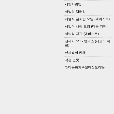
세벌사랑넷
세벌식 갤러리
세벌식 글쇠판 모임 (페이스북)
세벌식 사랑 모임 (다음 카페)
세벌식 자판 (에버노트)
신세기 SSG 연구소 (세모이 자
판)
신세벌식 카페
작은 연못
🦆다문화가족꼬마집오리🦢