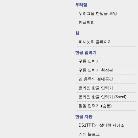
우리말
누리그물 한말글 모임
한글학회
웹
피시넷의 홈페이지
한글 입력기
구름 입력기
구름 입력기 확장판
김 용묵의 절대공간
온라인 한글 입력기
온라인 한글 입력기 (3beol)
팥알 입력기 (숨통)
한글 자판
DS1TPT의 잡다한 저장소
리의 블로그