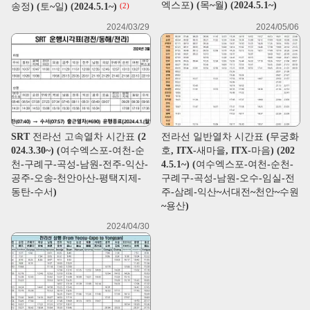
엑스포) (목~월) (2024.5.1~)
송정) (토~일) (2024.5.1~)
(2)
2024/03/29
2024/05/06
SRT 전라선 고속열차 시간표 (2
전라선 일반열차 시간표 (무궁화
024.3.30~) (여수엑스포-여천-순
호, ITX-새마을, ITX-마음) (202
천-구례구-곡성-남원-전주-익산-
4.5.1~) (여수엑스포-여천-순천-
공주-오송-천안아산-평택지제-
구례구-곡성-남원-오수-임실-전
동탄-수서)
주-삼례-익산~서대전~천안~수원
~용산)
2024/04/30