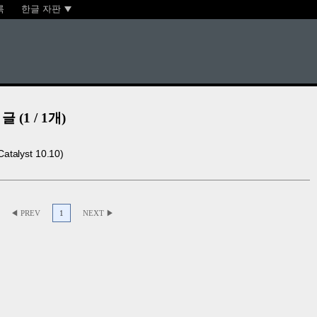
록
한글 자판
 글 (1 / 1개)
alyst 10.10)
◀ PREV
1
NEXT ▶