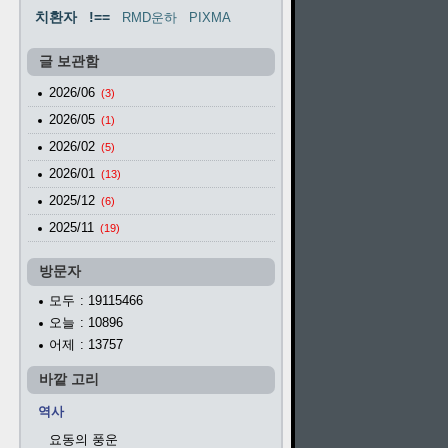
치환자
!==
RMD운하
PIXMA
글 보관함
2026/06
(3)
2026/05
(1)
2026/02
(5)
2026/01
(13)
2025/12
(6)
2025/11
(19)
방문자
모두
: 19115466
오늘
: 10896
어제
: 13757
바깥 고리
역사
요동의 풍운