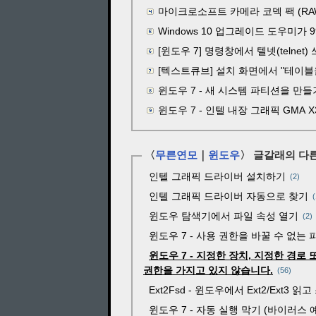
마이크로소프트 카메라 코덱 팩 (RA
Windows 10 업그레이드 도우미가
[윈도우 7] 명령창에서 텔넷(telnet)
[텍스트큐브] 설치 화면에서 "테이
윈도우 7 - 새 시스템 파티션을 만
윈도우 7 - 인텔 내장 그래픽 GMA 
〈
무른연모
｜
윈도우
〉 글갈래의 다른
인텔 그래픽 드라이버 설치하기
2
인텔 그래픽 드라이버 자동으로 찾기
윈도우 탐색기에서 파일 속성 열기
2
윈도우 7 - 사용 권한을 바꿀 수 없는
윈도우 7 - 지정한 장치, 지정한 경로
권한을 가지고 있지 않습니다.
56
Ext2Fsd - 윈도우에서 Ext2/Ext3 읽
윈도우 7 - 자동 실행 막기 (바이러스 