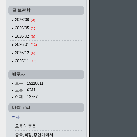
글 보관함
2026/06
(3)
2026/05
(1)
2026/02
(5)
2026/01
(13)
2025/12
(6)
2025/11
(19)
방문자
모두
: 19110811
오늘
: 6241
어제
: 13757
바깥 고리
역사
요동의 풍운
중국,북경,장안가에서