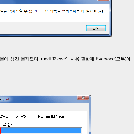
문에 생긴 문제였다. rundll32.exe의 사용 권한에 Everyone(모두)에