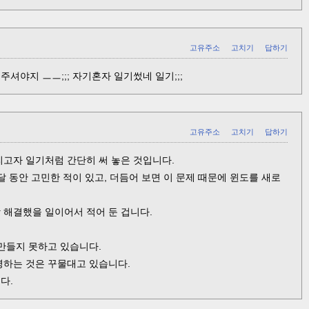
고유주소
고치기
답하기
셔야지 ㅡㅡ;;; 자기혼자 일기썼네 일기;;;
고유주소
고치기
답하기
리고자 일기처럼 간단히 써 놓은 것입니다.
달 동안 고민한 적이 있고, 더듬어 보면 이 문제 때문에 윈도를 새로
 해결했을 일이어서 적어 둔 겁니다.
 만들지 못하고 있습니다.
명하는 것은 꾸물대고 있습니다.
다.