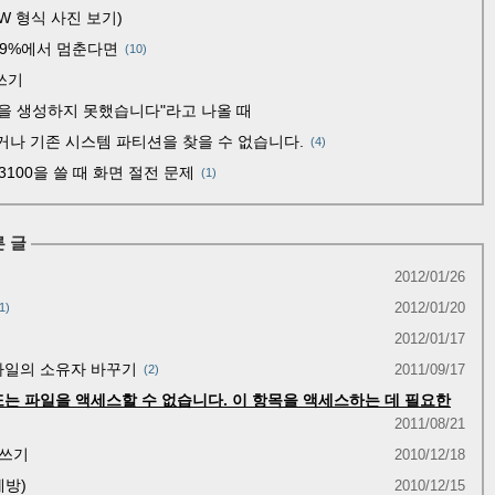
W 형식 사진 보기)
 99%에서 멈춘다면
(10)
 쓰기
블을 생성하지 못했습니다"라고 나올 때
들거나 기존 시스템 파티션을 찾을 수 없습니다.
(4)
X3100을 쓸 때 화면 절전 문제
(1)
 글
2012/01/26
2012/01/20
1
2012/01/17
 파일의 소유자 바꾸기
2011/09/17
2
 또는 파일을 액세스할 수 없습니다. 이 항목을 액세스하는 데 필요한
2011/08/21
고 쓰기
2010/12/18
예방)
2010/12/15