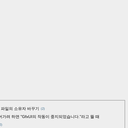
는 파일의 소유자 바꾸기
(2)
어가려 하면 "GfxUI의 작동이 중지되었습니다."라고 뜰 때
2)