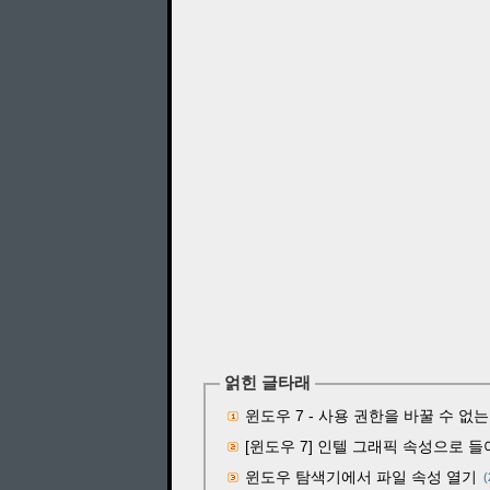
얽힌 글타래
윈도우 7 - 사용 권한을 바꿀 수 없
[윈도우 7] 인텔 그래픽 속성으로 들
윈도우 탐색기에서 파일 속성 열기
(