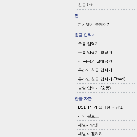
한글학회
웹
피시넷의 홈페이지
한글 입력기
구름 입력기
구름 입력기 확장판
김 용묵의 절대공간
온라인 한글 입력기
온라인 한글 입력기 (3beol)
팥알 입력기 (숨통)
한글 자판
DS1TPT의 잡다한 저장소
리의 블로그
세벌사랑넷
세벌식 갤러리