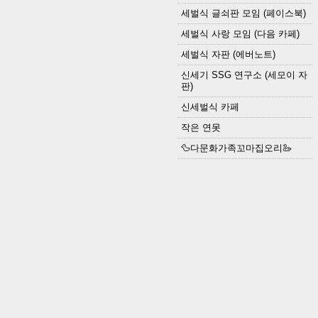
세벌식 글쇠판 모임 (페이스북)
세벌식 사랑 모임 (다음 카페)
세벌식 자판 (에버노트)
신세기 SSG 연구소 (세모이 자
판)
신세벌식 카페
작은 연못
🦆다문화가족꼬마집오리🦢