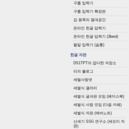
구름 입력기
구름 입력기 확장판
김 용묵의 절대공간
온라인 한글 입력기
온라인 한글 입력기 (3beol)
팥알 입력기 (숨통)
한글 자판
DS1TPT의 잡다한 저장소
리의 블로그
세벌사랑넷
세벌식 갤러리
세벌식 글쇠판 모임 (페이스북)
세벌식 사랑 모임 (다음 카페)
세벌식 자판 (에버노트)
신세기 SSG 연구소 (세모이 자
판)