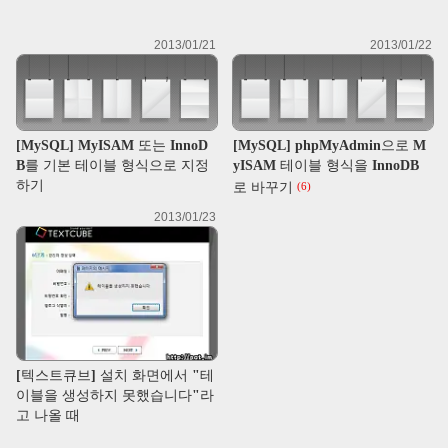
2013/01/21
2013/01/22
[MySQL] MyISAM 또는 InnoD
[MySQL] phpMyAdmin으로 M
B를 기본 테이블 형식으로 지정
yISAM 테이블 형식을 InnoDB
하기
로 바꾸기
(6)
2013/01/23
[텍스트큐브] 설치 화면에서 "테
이블을 생성하지 못했습니다"라
고 나올 때