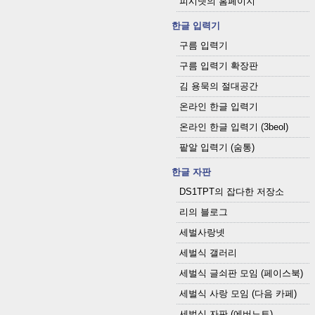
피시넷의 홈페이지
한글 입력기
구름 입력기
구름 입력기 확장판
김 용묵의 절대공간
온라인 한글 입력기
온라인 한글 입력기 (3beol)
팥알 입력기 (숨통)
한글 자판
DS1TPT의 잡다한 저장소
리의 블로그
세벌사랑넷
세벌식 갤러리
세벌식 글쇠판 모임 (페이스북)
세벌식 사랑 모임 (다음 카페)
세벌식 자판 (에버노트)