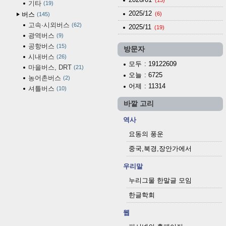
기타
19
2025/12
버스
(6)
145
고속·시외버스
62
2025/11
(19)
광역버스
9
공항버스
15
방문자
시내버스
26
모두
: 19122609
마을버스, DRT
21
오늘
: 6725
농어촌버스
2
어제
: 11314
셔틀버스
10
바깥 고리
역사
요동의 풍운
중국,북경,장안가에서
우리말
누리그물 한말글 모임
한글학회
웹