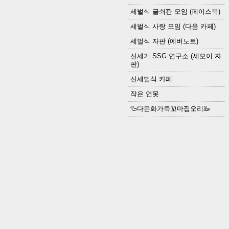
세벌식 글쇠판 모임 (페이스북)
세벌식 사랑 모임 (다음 카페)
세벌식 자판 (에버노트)
신세기 SSG 연구소 (세모이 자
판)
신세벌식 카페
작은 연못
🦆다문화가족꼬마집오리🦢