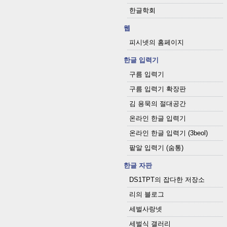
한글학회
웹
피시넷의 홈페이지
한글 입력기
구름 입력기
구름 입력기 확장판
김 용묵의 절대공간
온라인 한글 입력기
온라인 한글 입력기 (3beol)
팥알 입력기 (숨통)
한글 자판
DS1TPT의 잡다한 저장소
리의 블로그
세벌사랑넷
세벌식 갤러리