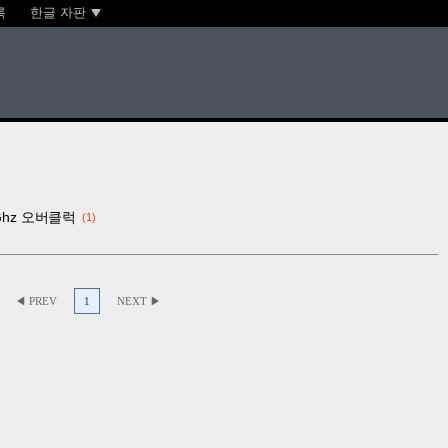
록
한글 자판
Ghz 오버클럭
1
◀ PREV
1
NEXT ▶