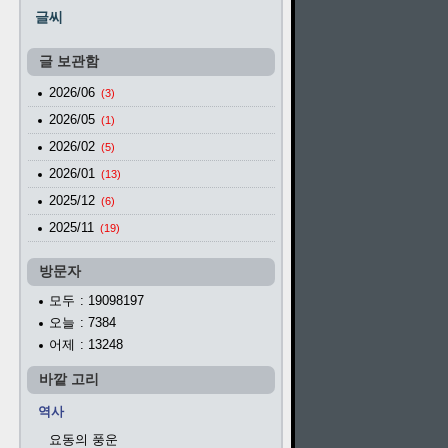
글씨
글 보관함
2026/06
(3)
2026/05
(1)
2026/02
(5)
2026/01
(13)
2025/12
(6)
2025/11
(19)
방문자
모두
: 19098197
오늘
: 7384
어제
: 13248
바깥 고리
역사
요동의 풍운