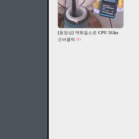
[동영상] 액화질소로 CPU 5Ghz
오버클럭
(1)