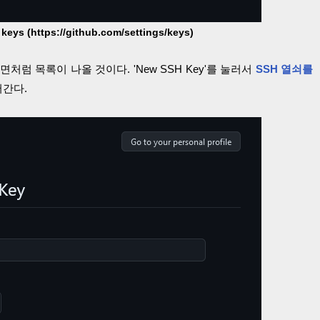
eys (https://github.com/settings/keys)
처럼 목록이 나올 것이다. 'New SSH Key'를 눌러서
SSH 열쇠를
어간다.