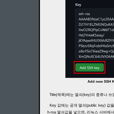
Add new SSH Ke
Title(제목)에는 열쇠(key)의 종류나
Key 값에는 공개 열쇠(public key) 값을
h-rsa 열쇠값을 넣으면, 리눅스 서버에서