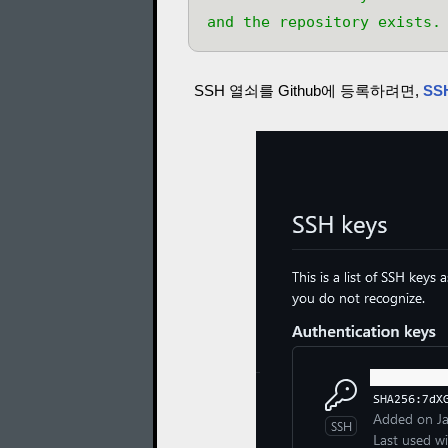
and the repository exists.
SSH 열쇠를 Github에 등록하려면,
SS