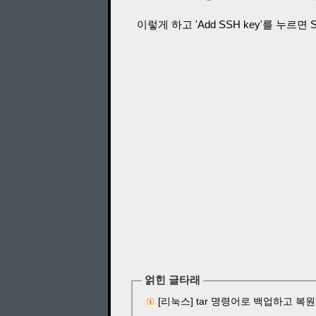
이렇게 하고 'Add SSH key'를 누르면
얽힌 글타래
[리눅스] tar 명령어로 백업하고 복