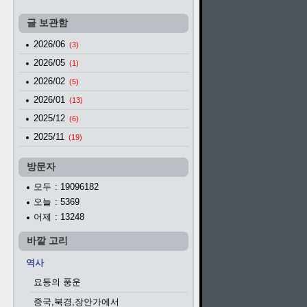
글 보관함
2026/06
(3)
2026/05
(1)
2026/02
(5)
2026/01
(13)
2025/12
(6)
2025/11
(19)
방문자
모두
: 19096182
오늘
: 5369
어제
: 13248
바깥 고리
역사
요동의 풍운
중국,북경,장안가에서