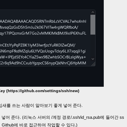
y (https://github.com/settings/ssh/new)
 쓰임새를 쓰는 사람이 알아보기 좋게 넣어 준다.
 넣어 준다. (리눅스 서버의 /계정 경로/.ssh/id_rsa.pub에 들어간 ss
 Github에 바로 접근하여 작업할 수 있다.)