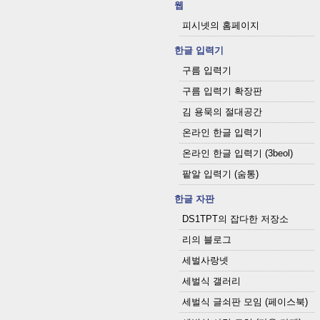
웹
피시넷의 홈페이지
한글 입력기
구름 입력기
구름 입력기 확장판
김 용묵의 절대공간
온라인 한글 입력기
온라인 한글 입력기 (3beol)
팥알 입력기 (숨통)
한글 자판
DS1TPT의 잡다한 저장소
리의 블로그
세벌사랑넷
세벌식 갤러리
세벌식 글쇠판 모임 (페이스북)