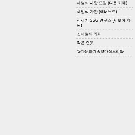
세벌식 사랑 모임 (다음 카페)
세벌식 자판 (에버노트)
신세기 SSG 연구소 (세모이 자
판)
신세벌식 카페
작은 연못
🦆다문화가족꼬마집오리🦢