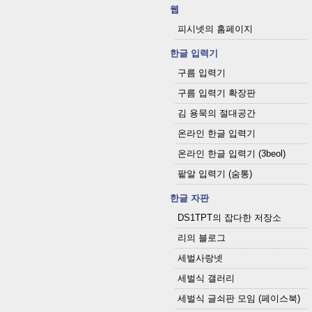
웹
피시넷의 홈페이지
한글 입력기
구름 입력기
구름 입력기 확장판
김 용묵의 절대공간
온라인 한글 입력기
온라인 한글 입력기 (3beol)
팥알 입력기 (숨통)
한글 자판
DS1TPT의 잡다한 저장소
리의 블로그
세벌사랑넷
세벌식 갤러리
세벌식 글쇠판 모임 (페이스북)