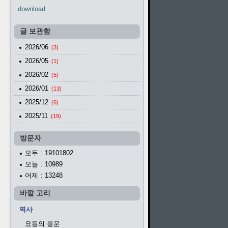
download
글 보관함
2026/06
(3)
2026/05
(1)
2026/02
(5)
2026/01
(13)
2025/12
(6)
2025/11
(19)
방문자
모두
: 19101802
오늘
: 10989
어제
: 13248
바깥 고리
역사
요동의 풍운