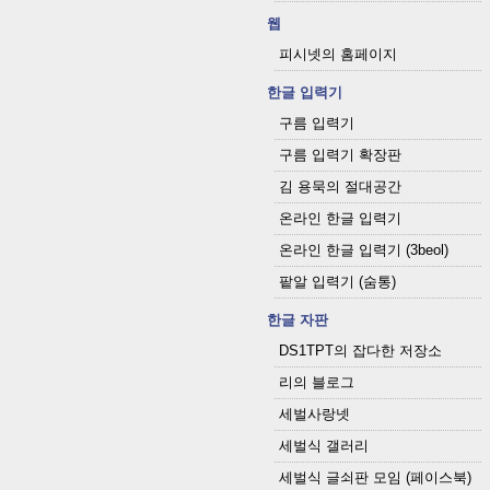
웹
피시넷의 홈페이지
한글 입력기
구름 입력기
구름 입력기 확장판
김 용묵의 절대공간
온라인 한글 입력기
온라인 한글 입력기 (3beol)
팥알 입력기 (숨통)
한글 자판
DS1TPT의 잡다한 저장소
리의 블로그
세벌사랑넷
세벌식 갤러리
세벌식 글쇠판 모임 (페이스북)