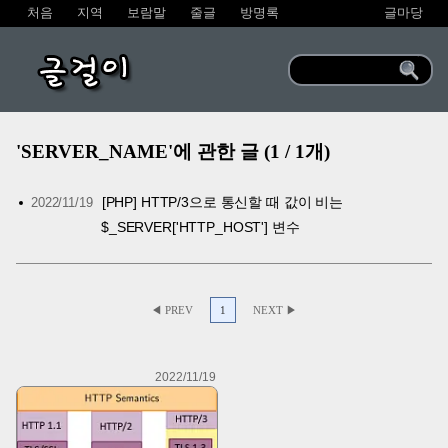
처음
지역
보람말
줄글
방명록
글마당
글걸이
'SERVER_NAME'에 관한 글 (1 / 1개)
[PHP] HTTP/3으로 통신할 때 값이 비는
2022/11/19
$_SERVER['HTTP_HOST'] 변수
◀ PREV
1
NEXT ▶
2022/11/19