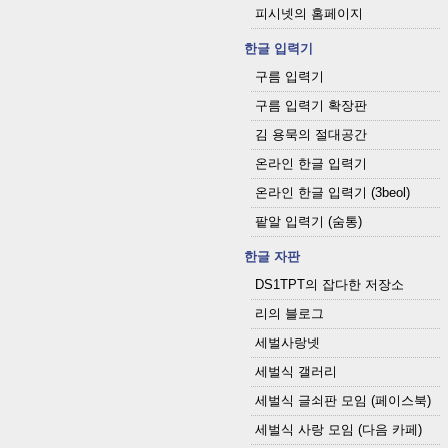
피시넷의 홈페이지
한글 입력기
구름 입력기
구름 입력기 확장판
김 용묵의 절대공간
온라인 한글 입력기
온라인 한글 입력기 (3beol)
팥알 입력기 (숨통)
한글 자판
DS1TPT의 잡다한 저장소
리의 블로그
세벌사랑넷
세벌식 갤러리
세벌식 글쇠판 모임 (페이스북)
세벌식 사랑 모임 (다음 카페)