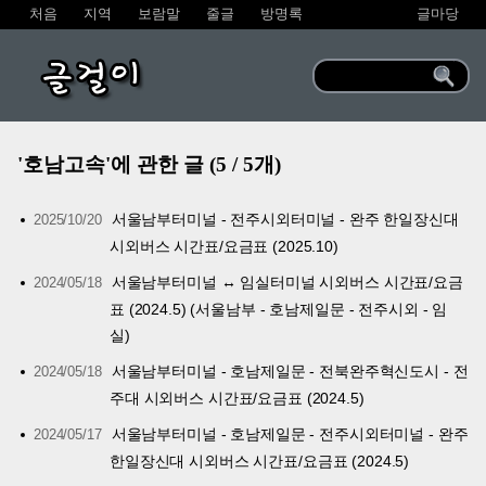
처음
지역
보람말
줄글
방명록
글마당
글걸이
'호남고속'에 관한 글 (5 / 5개)
서울남부터미널 - 전주시외터미널 - 완주 한일장신대
2025/10/20
시외버스 시간표/요금표 (2025.10)
서울남부터미널 ↔ 임실터미널 시외버스 시간표/요금
2024/05/18
표 (2024.5) (서울남부 - 호남제일문 - 전주시외 - 임
실)
서울남부터미널 - 호남제일문 - 전북완주혁신도시 - 전
2024/05/18
주대 시외버스 시간표/요금표 (2024.5)
서울남부터미널 - 호남제일문 - 전주시외터미널 - 완주
2024/05/17
한일장신대 시외버스 시간표/요금표 (2024.5)