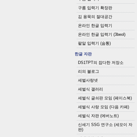
구름 입력기 확장판
김 용묵의 절대공간
온라인 한글 입력기
온라인 한글 입력기 (3beol)
팥알 입력기 (숨통)
한글 자판
DS1TPT의 잡다한 저장소
리의 블로그
세벌사랑넷
세벌식 갤러리
세벌식 글쇠판 모임 (페이스북)
세벌식 사랑 모임 (다음 카페)
세벌식 자판 (에버노트)
신세기 SSG 연구소 (세모이 자
판)