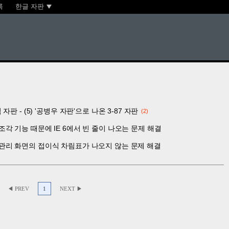
록
한글 자판
 - (5) '공병우 자판'으로 나온 3-87 자판
2
의 웹조각 기능 때문에 IE 6에서 빈 줄이 나오는 문제 해결
6에서 관리 화면의 접이식 차림표가 나오지 않는 문제 해결
◀ PREV
1
NEXT ▶