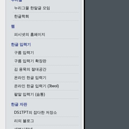
누리그물 한말글 모임
한글학회
웹
피시넷의 홈페이지
한글 입력기
구름 입력기
구름 입력기 확장판
김 용묵의 절대공간
온라인 한글 입력기
온라인 한글 입력기 (3beol)
팥알 입력기 (숨통)
한글 자판
DS1TPT의 잡다한 저장소
리의 블로그