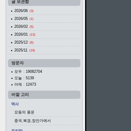
글 보관함
2026/06
(3)
2026/05
(1)
2026/02
(5)
2026/01
(13)
2025/12
(6)
2025/11
(19)
방문자
모두
: 19082704
오늘
: 5139
어제
: 12473
바깥 고리
역사
요동의 풍운
중국,북경,장안가에서
우리말