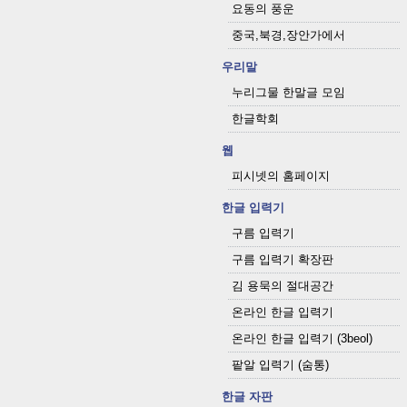
요동의 풍운
중국,북경,장안가에서
우리말
누리그물 한말글 모임
한글학회
웹
피시넷의 홈페이지
한글 입력기
구름 입력기
구름 입력기 확장판
김 용묵의 절대공간
온라인 한글 입력기
온라인 한글 입력기 (3beol)
팥알 입력기 (숨통)
한글 자판