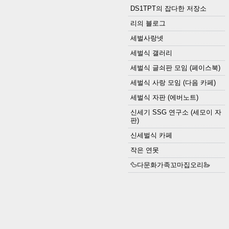
DS1TPT의 잡다한 저장소
리의 블로그
세벌사랑넷
세벌식 갤러리
세벌식 글쇠판 모임 (페이스북)
세벌식 사랑 모임 (다음 카페)
세벌식 자판 (에버노트)
신세기 SSG 연구소 (세모이 자
판)
신세벌식 카페
작은 연못
🦆다문화가족꼬마집오리🦢