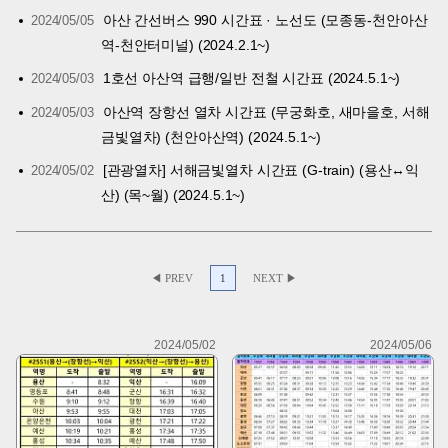
아산 간선버스 990 시간표 · 노선도 (모종동-천안아산
2024/05/05
역-천안터미널) (2024.2.1~)
1호선 아산역 급행/일반 전철 시간표 (2024.5.1~)
2024/05/03
아산역 장항선 열차 시간표 (무궁화호, 새마을호, 서해
2024/05/03
금빛열차) (천안아산역) (2024.5.1~)
[관광열차] 서해금빛열차 시간표 (G-train) (용산↔익
2024/05/02
산) (목~월) (2024.5.1~)
◀ PREV
1
NEXT ▶
2024/05/02
2024/05/06