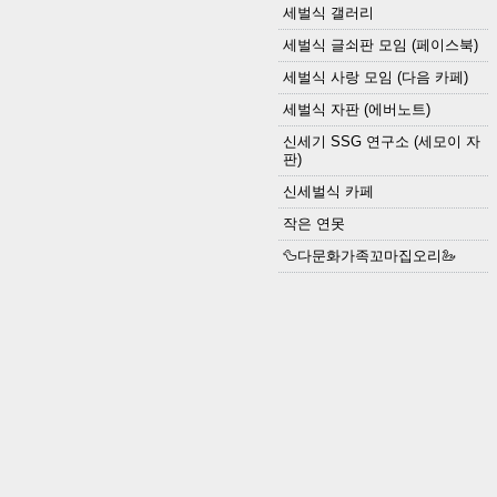
세벌식 갤러리
세벌식 글쇠판 모임 (페이스북)
세벌식 사랑 모임 (다음 카페)
세벌식 자판 (에버노트)
신세기 SSG 연구소 (세모이 자
판)
신세벌식 카페
작은 연못
🦆다문화가족꼬마집오리🦢