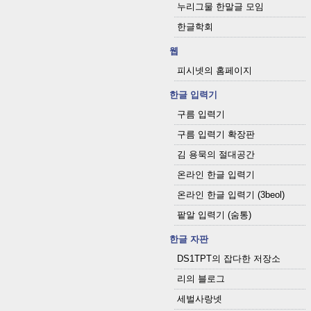
누리그물 한말글 모임
한글학회
웹
피시넷의 홈페이지
한글 입력기
구름 입력기
구름 입력기 확장판
김 용묵의 절대공간
온라인 한글 입력기
온라인 한글 입력기 (3beol)
팥알 입력기 (숨통)
한글 자판
DS1TPT의 잡다한 저장소
리의 블로그
세벌사랑넷