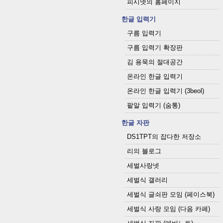
피시넷의 홈페이지
한글 입력기
구름 입력기
구름 입력기 확장판
김 용묵의 절대공간
온라인 한글 입력기
온라인 한글 입력기 (3beol)
팥알 입력기 (숨통)
한글 자판
DS1TPT의 잡다한 저장소
리의 블로그
세벌사랑넷
세벌식 갤러리
세벌식 글쇠판 모임 (페이스북)
세벌식 사랑 모임 (다음 카페)