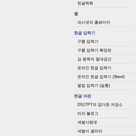
한글학회
웹
피시넷의 홈페이지
한글 입력기
구름 입력기
구름 입력기 확장판
김 용묵의 절대공간
온라인 한글 입력기
온라인 한글 입력기 (3beol)
팥알 입력기 (숨통)
한글 자판
DS1TPT의 잡다한 저장소
리의 블로그
세벌사랑넷
세벌식 갤러리