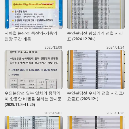
지하철 분당선 죽전역~기흥역
수인분당선 왕십리역 전철 시간
연장 구간 개통
표 (2024.12.20~)
2025/11/09
2024/01/24
수인분당선 일부 열차의 종착역
수인분당선 수서역 전철 시간표/
이 한동안 바뀜을 알리는 안내문
요금표 (2023.12~)
(2025.11.8~11.20)
2025/09/01
2023/01/26