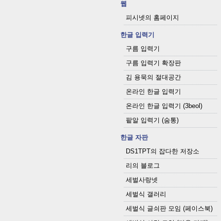
웹
피시넷의 홈페이지
한글 입력기
구름 입력기
구름 입력기 확장판
김 용묵의 절대공간
온라인 한글 입력기
온라인 한글 입력기 (3beol)
팥알 입력기 (숨통)
한글 자판
DS1TPT의 잡다한 저장소
리의 블로그
세벌사랑넷
세벌식 갤러리
세벌식 글쇠판 모임 (페이스북)