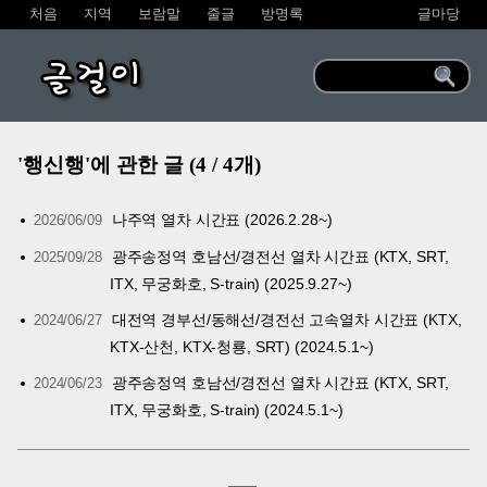
처음
지역
보람말
줄글
방명록
글마당
글걸이
'행신행'에 관한 글 (4 / 4개)
나주역 열차 시간표 (2026.2.28~)
2026/06/09
광주송정역 호남선/경전선 열차 시간표 (KTX, SRT,
2025/09/28
ITX, 무궁화호, S-train) (2025.9.27~)
대전역 경부선/동해선/경전선 고속열차 시간표 (KTX,
2024/06/27
KTX-산천, KTX-청룡, SRT) (2024.5.1~)
광주송정역 호남선/경전선 열차 시간표 (KTX, SRT,
2024/06/23
ITX, 무궁화호, S-train) (2024.5.1~)