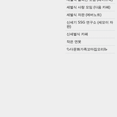
세벌식 사랑 모임 (다음 카페)
세벌식 자판 (에버노트)
신세기 SSG 연구소 (세모이 자
판)
신세벌식 카페
작은 연못
🦆다문화가족꼬마집오리🦢