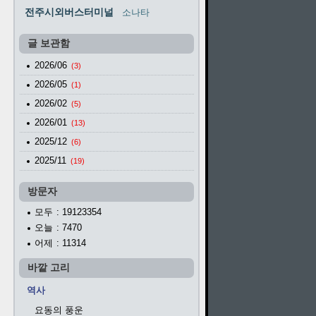
전주시외버스터미널
소나타
글 보관함
2026/06
(3)
2026/05
(1)
2026/02
(5)
2026/01
(13)
2025/12
(6)
2025/11
(19)
방문자
모두
: 19123354
오늘
: 7470
어제
: 11314
바깥 고리
역사
요동의 풍운