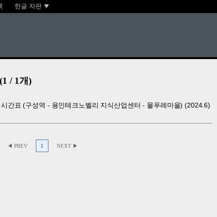
록
한글 자판
 / 1개)
· 시간표 (구성역 - 용인테크노벨리 지식산업센터 - 물푸레마을) (2024.6)
◀ PREV
1
NEXT ▶