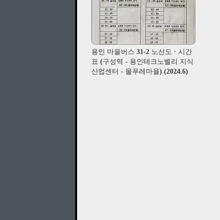
용인 마을버스 31-2 노선도 · 시간
표 (구성역 - 용인테크노벨리 지식
산업센터 - 물푸레마을) (2024.6)