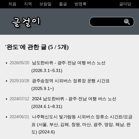
처음
지역
보람말
줄글
방명록
글마당
글걸이
'완도'에 관한 글 (5 / 5개)
남도한바퀴 - 광주·전남 여행 버스 노선
2026/05/20
(2026.3.1~5.31)
광주송정역 시외버스 정류장 운행 시간표
2025/10/28
(2025.9.1~)
2024 남도한바퀴 - 광주·전남 여행 버스 노선
2024/07/12
(2024.6.1~8.31)
나주혁신도시 빛가람동 시외버스 정류소 시간표/요금
2024/06/21
표 (서울, 부산, 김해, 창원, 마산, 광주, 영암, 해남, 완
도) (2024.6)