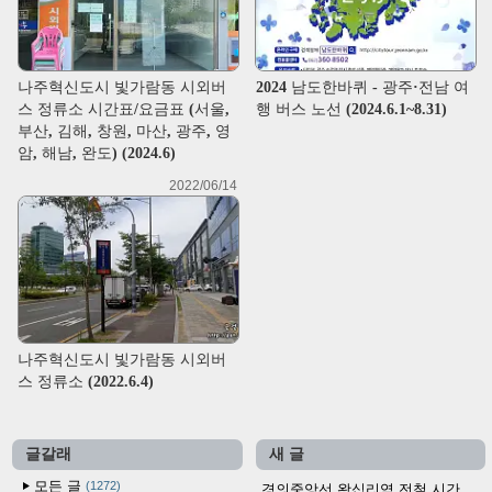
나주혁신도시 빛가람동 시외버
2024 남도한바퀴 - 광주·전남 여
스 정류소 시간표/요금표 (서울,
행 버스 노선 (2024.6.1~8.31)
부산, 김해, 창원, 마산, 광주, 영
암, 해남, 완도) (2024.6)
2022/06/14
나주혁신도시 빛가람동 시외버
스 정류소 (2022.6.4)
글갈래
새 글
모든 글
1272
경의중앙선 왕십리역 전철 시간표 (2026.4.20~)