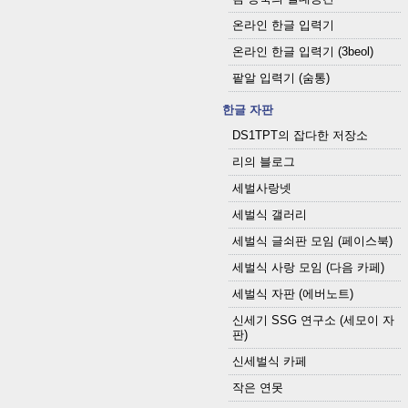
온라인 한글 입력기
온라인 한글 입력기 (3beol)
팥알 입력기 (숨통)
한글 자판
DS1TPT의 잡다한 저장소
리의 블로그
세벌사랑넷
세벌식 갤러리
세벌식 글쇠판 모임 (페이스북)
세벌식 사랑 모임 (다음 카페)
세벌식 자판 (에버노트)
신세기 SSG 연구소 (세모이 자
판)
신세벌식 카페
작은 연못