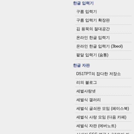
한글 입력기
구름 입력기
구름 입력기 확장판
김 용묵의 절대공간
온라인 한글 입력기
온라인 한글 입력기 (3beol)
팥알 입력기 (숨통)
한글 자판
DS1TPT의 잡다한 저장소
리의 블로그
세벌사랑넷
세벌식 갤러리
세벌식 글쇠판 모임 (페이스북)
세벌식 사랑 모임 (다음 카페)
세벌식 자판 (에버노트)