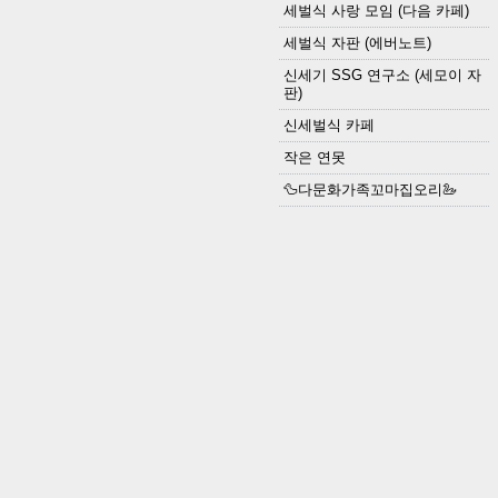
세벌식 사랑 모임 (다음 카페)
세벌식 자판 (에버노트)
신세기 SSG 연구소 (세모이 자
판)
신세벌식 카페
작은 연못
🦆다문화가족꼬마집오리🦢