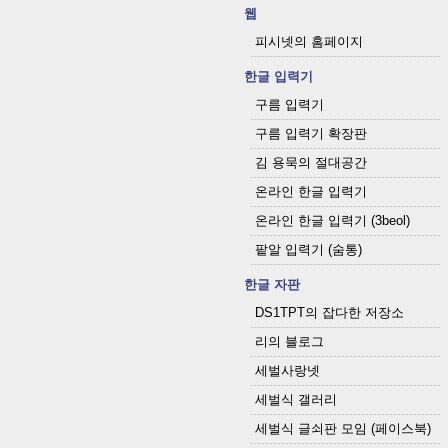
웹
피시넷의 홈페이지
한글 입력기
구름 입력기
구름 입력기 확장판
김 용묵의 절대공간
온라인 한글 입력기
온라인 한글 입력기 (3beol)
팥알 입력기 (숨통)
한글 자판
DS1TPT의 잡다한 저장소
리의 블로그
세벌사랑넷
세벌식 갤러리
세벌식 글쇠판 모임 (페이스북)