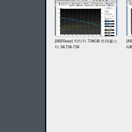
[HDTune] 히타치 750GB 트래블스
[H
타 5K750-750
GB