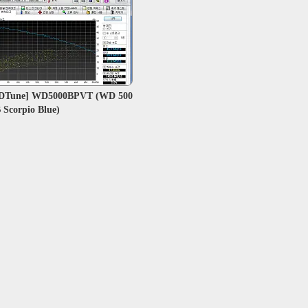
DTune] WD5000BPVT (WD 500
 Scorpio Blue)