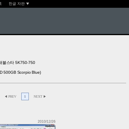
록
한글 자판
래블스타 5K750-750
 500GB Scorpio Blue)
◀ PREV
1
NEXT ▶
2010/12/26