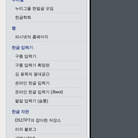
누리그물 한말글 모임
한글학회
웹
피시넷의 홈페이지
한글 입력기
구름 입력기
구름 입력기 확장판
김 용묵의 절대공간
온라인 한글 입력기
온라인 한글 입력기 (3beol)
팥알 입력기 (숨통)
한글 자판
DS1TPT의 잡다한 저장소
리의 블로그