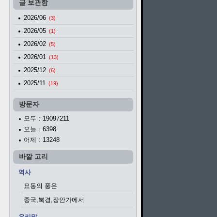
글 보관함
2026/06
(3)
2026/05
(1)
2026/02
(5)
2026/01
(13)
2025/12
(6)
2025/11
(19)
방문자
모두
: 19097211
오늘
: 6398
어제
: 13248
바깥 고리
역사
요동의 풍운
중국,북경,장안가에서
우리말