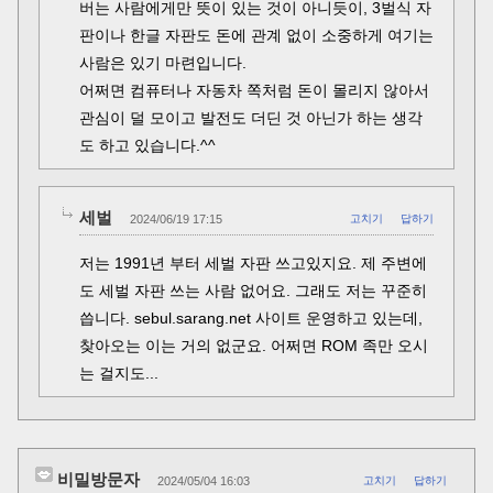
버는 사람에게만 뜻이 있는 것이 아니듯이, 3벌식 자
판이나 한글 자판도 돈에 관계 없이 소중하게 여기는
사람은 있기 마련입니다.
어쩌면 컴퓨터나 자동차 쪽처럼 돈이 몰리지 않아서
관심이 덜 모이고 발전도 더딘 것 아닌가 하는 생각
도 하고 있습니다.^^
세벌
2024/06/19 17:15
고치기
답하기
저는 1991년 부터 세벌 자판 쓰고있지요. 제 주변에
도 세벌 자판 쓰는 사람 없어요. 그래도 저는 꾸준히
씁니다. sebul.sarang.net 사이트 운영하고 있는데,
찾아오는 이는 거의 없군요. 어쩌면 ROM 족만 오시
는 걸지도...
비밀방문자
2024/05/04 16:03
고치기
답하기