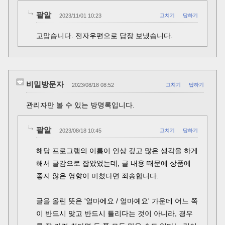
팥알
2023/11/01 10:23
고치기
답하기
고맙습니다. 전자우편으로 답장 보냈습니다.
비밀방문자
2023/08/18 08:52
고치기
답하기
관리자만 볼 수 있는 방명록입니다.
팥알
2023/08/18 10:45
고치기
답하기
해당 프로그램의 이름이 인상 깊고 많은 생각을 하게
해서 글감으로 잡았었는데, 글 내용 때문에 상품에
좋지 않은 영향이 미쳤다면 죄송합니다.
글을 올린 뜻은 '얼마에요 / 얼마예요' 가운데 어느 쪽
이 반드시 맞고 반드시 틀리다는 것이 아니라, 경우