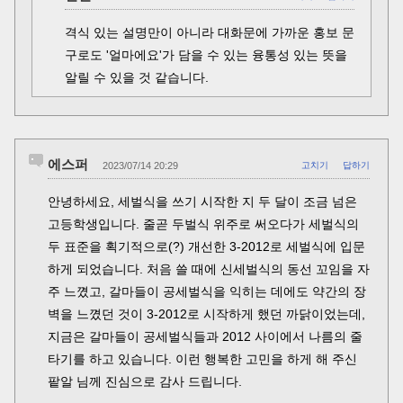
격식 있는 설명만이 아니라 대화문에 가까운 홍보 문
구로도 '얼마에요'가 담을 수 있는 융통성 있는 뜻을
알릴 수 있을 것 같습니다.
에스퍼
2023/07/14 20:29
고치기
답하기
안녕하세요, 세벌식을 쓰기 시작한 지 두 달이 조금 넘은
고등학생입니다. 줄곧 두벌식 위주로 써오다가 세벌식의
두 표준을 획기적으로(?) 개선한 3-2012로 세벌식에 입문
하게 되었습니다. 처음 쓸 때에 신세벌식의 동선 꼬임을 자
주 느꼈고, 갈마들이 공세벌식을 익히는 데에도 약간의 장
벽을 느꼈던 것이 3-2012로 시작하게 했던 까닭이었는데,
지금은 갈마들이 공세벌식들과 2012 사이에서 나름의 줄
타기를 하고 있습니다. 이런 행복한 고민을 하게 해 주신
팥알 님께 진심으로 감사 드립니다.