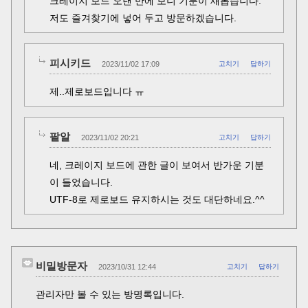
크레이지 보드 오랜 만에 보니 기분이 새롭습니다.
저도 즐겨찾기에 넣어 두고 방문하겠습니다.
피시키드
2023/11/02 17:09
고치기
답하기
제..제로보드입니다 ㅠ
팥알
2023/11/02 20:21
고치기
답하기
네, 크레이지 보드에 관한 글이 보여서 반가운 기분
이 들었습니다.
UTF-8로 제로보드 유지하시는 것도 대단하네요.^^
비밀방문자
2023/10/31 12:44
고치기
답하기
관리자만 볼 수 있는 방명록입니다.