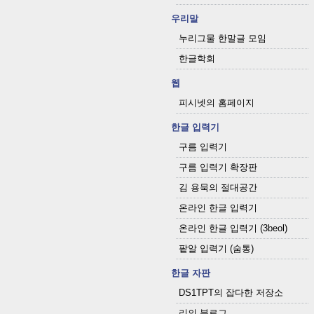
우리말
누리그물 한말글 모임
한글학회
웹
피시넷의 홈페이지
한글 입력기
구름 입력기
구름 입력기 확장판
김 용묵의 절대공간
온라인 한글 입력기
온라인 한글 입력기 (3beol)
팥알 입력기 (숨통)
한글 자판
DS1TPT의 잡다한 저장소
리의 블로그