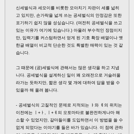
신세벌식과 세모이를 비롯한 모아치기 자판이 세를 넓히
고 있지만, 손가락을 넓게 쓰는 공세벌식의 안정감은 또한
포기하기 쉽지 않을 성싶습니다. (여전히 공세벌식을 쓰고
있는 이유가 여기에 있습니다.) 아울러 부수적인 장점이지
만, 입력기를 커스텀하면서 얻게 된 기호 확장 배열이나 옛
한글 배열이 비교적 단순한 것도 특별한 매력이 있는 것 같
습니다.
그 때문에 (공)세벌식에 관해서는 많은 생각을 하고 지냅
니다. 공세벌식을 설계하신 일이 꽤 오래전으로 거슬러올
라가는 듯하지만, 짧은 생각 몇 개에 대하여 답을 받을 수
있을까 해 올려 봅니다.
- 공세벌식의 고질적인 문제로 지적되는 ㅑ와 ㅖ의 위치는
이전에는 ㅣ+ㅏ, ㅣ+ㅔ의 오토마타로 불완전하게나마 해
소할 수 있었지만, 갈마들이를 도입하면서 이 방법을 쓸 수
없게 되었다는 이야기를 들은 바가 있습니다. 이 점에 관하