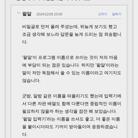
팥알
2024/12/28 23:09
고치기
답하기
비밀글로 먼저 올려 주셨는데, 뒤늦게 보기도 했고
조금 생각해 보느라 답문을 늦게 드리는 점 죄송합니
다.
'팥알'이 프로그램 이름으로 쓰이는 것이 저의 마음
에 부담이 되는 점은 있습니다. 하지만 '팥알'이라는
말이 저만 독점해서 쓸 수 있는 이름이라고 여기지도
않습니다.
군밤, 알밤 같은 이름을 떠올리기도 했는데 입력기에
서 다른 자판 배열도 함께 다룬다면 중립적인 이름이
필요하지 않을까 하는 생각을 잠깐 해 보았습니다.
'팥알 입력기'라는 이름을 쓰셔도 좋고, 더 좋은 이름
을 붙이시더라도 기꺼이 받아들이며 응원하겠습니
다.