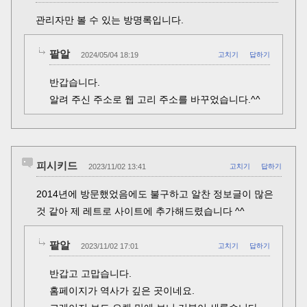
관리자만 볼 수 있는 방명록입니다.
팥알
2024/05/04 18:19
고치기
답하기
반갑습니다.
알려 주신 주소로 웹 고리 주소를 바꾸었습니다.^^
피시키드
2023/11/02 13:41
고치기
답하기
2014년에 방문했었음에도 불구하고 알찬 정보글이 많은
것 같아 제 레트로 사이트에 추가해드렸습니다 ^^
팥알
2023/11/02 17:01
고치기
답하기
반갑고 고맙습니다.
홈페이지가 역사가 깊은 곳이네요.