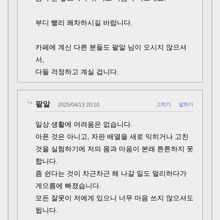
부디 빨리 쾌차하시길 바랍니다.
카페에 계신 다른 분들도 팥알 님이 오시지 않으셔
서,
다들 걱정하고 계실 겁니다.
팥알
2025/04/13 20:10
고치기
답하기
일상 생활에 어려움은 없습니다.
아픈 것은 아니고, 자판 배열을 새로 익히거나 고친
것을 실험하기에 저의 몸과 마음이 본래 튼튼하지 못
합니다.
좀 쉰다는 것이 차근차근 해 나갈 일도 멀리하다가
게으름에 빠졌습니다.
모든 잘못이 저에게 있으니 너무 마음 쓰지 않으셔도
됩니다.