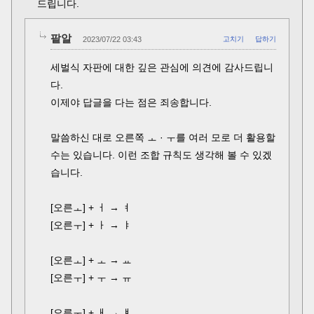
드립니다.
팥알
2023/07/22 03:43
고치기
답하기
세벌식 자판에 대한 깊은 관심에 의견에 감사드립니
다.
이제야 답글을 다는 점은 죄송합니다.
말씀하신 대로 오른쪽 ㅗ · ㅜ를 여러 모로 더 활용할
수는 있습니다. 이런 조합 규칙도 생각해 볼 수 있겠
습니다.
[오른ㅗ] + ㅓ → ㅕ
[오른ㅜ] + ㅏ → ㅑ
[오른ㅗ] + ㅗ → ㅛ
[오른ㅜ] + ㅜ → ㅠ
[오른ㅜ] + ㅐ → ㅒ