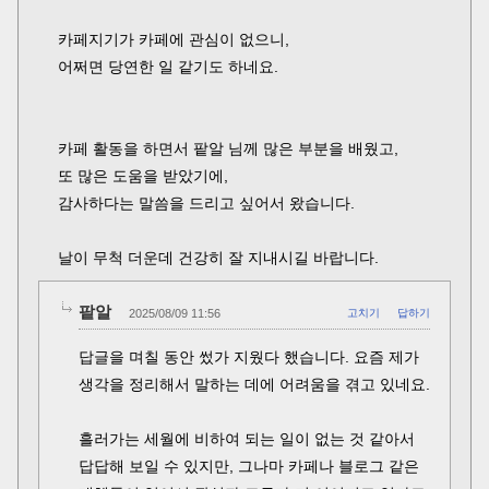
카페지기가 카페에 관심이 없으니,
어쩌면 당연한 일 같기도 하네요.
카페 활동을 하면서 팥알 님께 많은 부분을 배웠고,
또 많은 도움을 받았기에,
감사하다는 말씀을 드리고 싶어서 왔습니다.
날이 무척 더운데 건강히 잘 지내시길 바랍니다.
팥알
2025/08/09 11:56
고치기
답하기
답글을 며칠 동안 썼가 지웠다 했습니다. 요즘 제가
생각을 정리해서 말하는 데에 어려움을 겪고 있네요.
흘러가는 세월에 비하여 되는 일이 없는 것 같아서
답답해 보일 수 있지만, 그나마 카페나 블로그 같은