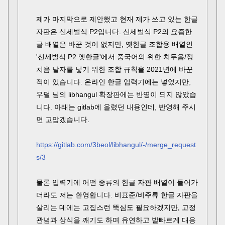
제가 마지막으로 제안했고 현재 제가 쓰고 있는 한글
자판은 신세벌식 P2입니다. 신세벌식 P2의 요즘한
글 배열은 바꾼 것이 없지만, 옛한글 조합용 배열인
'신세벌식 P2 옛한글'에서 중국어의 위한 치두음/정
치음 낱자를 넣기 위한 조합 규칙을 2021년에 바꾼
적이 있습니다. 온라인 한글 입력기에는 넣었지만,
우덜 님의 libhangul 확장판에는 반영이 되지 않았습
니다. 아래는 gitlab에 올렸던 내용인데, 반영해 주시
면 고맙겠습니다.
https://gitlab.com/3beol/libhangul/-/merge_request
s/3
물론 입력기에 어떤 종류의 한글 자판 배열이 들어가
더라도 저는 환영합니다. 비표준/비주류 한글 자판을
살리는 데에는 고집스런 뚝심도 필요하겠지만, 고정
관념과 상식을 깨기도 하며 유연하고 발빠르게 대응