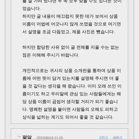
를 잘 가려 썼다면 두 쪽 모두 맞을 수도 있다는 것이
었습니다.
하지만 글 내용이 매끄럽지 못한 데가 보여서 상품
이름이 어법에 어긋나지 않게 쓰였을 것으로 여기면
서 설명을 조금 다듬었고, 제품 사진은 뺐습니다.
하지만 합당한 사유 없이 글 전체를 지울 수는 없는
점은 이해해 주시기 바랍니다.
개인적으로는 귀사의 상품 소개란을 통하여 상품 이
름에 어떤 뜻이 담겨 있는지를 설명해 주시면 더 좋
을 것 같다는 생각을 해 왔습니다. 이미 오래 쓰인 이
름이기도 하고 우리말에 관심 있는 사람들에게는 해
당 상품 이름이 곱씹어 생각할 거리가 되기 좋습니
다. 명쾌한 설명을 붙이면 사람들의 오해도 피하고
상식을 넓히는 계기도 되어서 좋을 것 같습니다.
팥알
2023/08/18 11:24
고치기
답하기