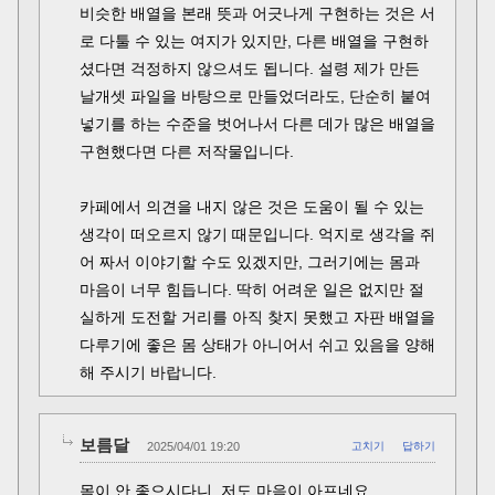
비슷한 배열을 본래 뜻과 어긋나게 구현하는 것은 서
로 다툴 수 있는 여지가 있지만, 다른 배열을 구현하
셨다면 걱정하지 않으셔도 됩니다. 설령 제가 만든
날개셋 파일을 바탕으로 만들었더라도, 단순히 붙여
넣기를 하는 수준을 벗어나서 다른 데가 많은 배열을
구현했다면 다른 저작물입니다.
카페에서 의견을 내지 않은 것은 도움이 될 수 있는
생각이 떠오르지 않기 때문입니다. 억지로 생각을 쥐
어 짜서 이야기할 수도 있겠지만, 그러기에는 몸과
마음이 너무 힘듭니다. 딱히 어려운 일은 없지만 절
실하게 도전할 거리를 아직 찾지 못했고 자판 배열을
다루기에 좋은 몸 상태가 아니어서 쉬고 있음을 양해
해 주시기 바랍니다.
보름달
2025/04/01 19:20
고치기
답하기
몸이 안 좋으시다니, 저도 마음이 아프네요.