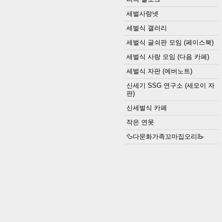
세벌사랑넷
세벌식 갤러리
세벌식 글쇠판 모임 (페이스북)
세벌식 사랑 모임 (다음 카페)
세벌식 자판 (에버노트)
신세기 SSG 연구소 (세모이 자
판)
신세벌식 카페
작은 연못
🦆다문화가족꼬마집오리🦢