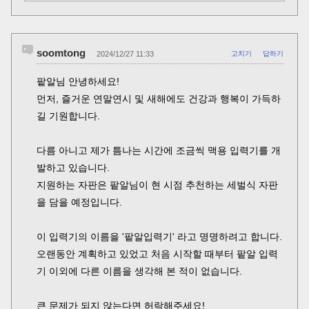
soomtong
2024/12/27 11:33
고치기
답하기
팥알님 안녕하세요!
먼저, 즐거운 연말연시 및 새해에도 건강과 행복이 가득하
길 기원합니다.
다름 아니고 제가 틈나는 시간에 조금씩 맥용 입력기를 개
발하고 있습니다.
지원하는 자판은 팥알님이 현 시점 추천하는 세벌식 자판
을 담을 예정입니다.
이 입력기의 이름을 '팥알입력기' 라고 명명하려고 합니다.
오랜동안 계획하고 있었고 처음 시작할 때부터 팥알 입력
기 이외에 다른 이름을 생각해 본 적이 없습니다.
큰 문제가 되지 않는다면 허락해주세요!