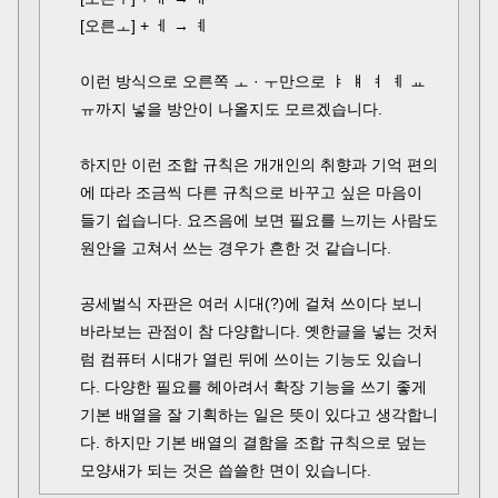
[오른ㅗ] + ㅔ → ㅖ
이런 방식으로 오른쪽 ㅗ · ㅜ만으로 ㅑ ㅒ ㅕ ㅖ ㅛ
ㅠ까지 넣을 방안이 나올지도 모르겠습니다.
하지만 이런 조합 규칙은 개개인의 취향과 기억 편의
에 따라 조금씩 다른 규칙으로 바꾸고 싶은 마음이
들기 쉽습니다. 요즈음에 보면 필요를 느끼는 사람도
원안을 고쳐서 쓰는 경우가 흔한 것 같습니다.
공세벌식 자판은 여러 시대(?)에 걸쳐 쓰이다 보니
바라보는 관점이 참 다양합니다. 옛한글을 넣는 것처
럼 컴퓨터 시대가 열린 뒤에 쓰이는 기능도 있습니
다. 다양한 필요를 헤아려서 확장 기능을 쓰기 좋게
기본 배열을 잘 기획하는 일은 뜻이 있다고 생각합니
다. 하지만 기본 배열의 결함을 조합 규칙으로 덮는
모양새가 되는 것은 씁쓸한 면이 있습니다.