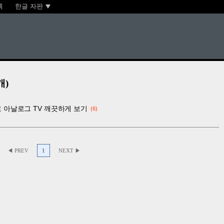
록
한글 자판
개)
어로 아날로그 TV 깨끗하게 보기
6
◀ PREV
1
NEXT ▶