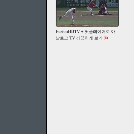
FusionHDTV + 팟플레이어로 아
날로그 TV 깨끗하게 보기
(6)