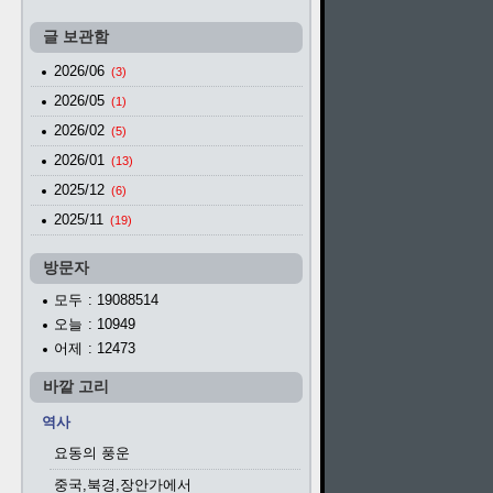
글 보관함
2026/06
(3)
2026/05
(1)
2026/02
(5)
2026/01
(13)
2025/12
(6)
2025/11
(19)
방문자
모두
: 19088514
오늘
: 10949
어제
: 12473
바깥 고리
역사
요동의 풍운
중국,북경,장안가에서