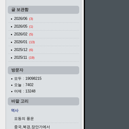
글 보관함
2026/06
(3)
2026/05
(1)
2026/02
(5)
2026/01
(13)
2025/12
(6)
2025/11
(19)
방문자
모두
: 19098215
오늘
: 7402
어제
: 13248
바깥 고리
역사
요동의 풍운
중국,북경,장안가에서