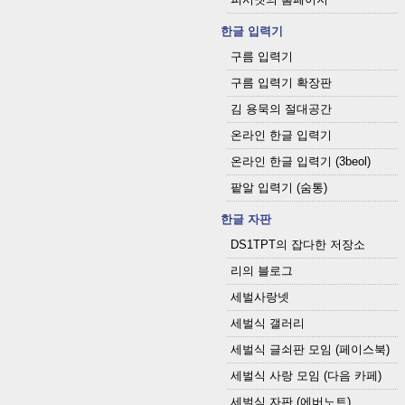
한글 입력기
구름 입력기
구름 입력기 확장판
김 용묵의 절대공간
온라인 한글 입력기
온라인 한글 입력기 (3beol)
팥알 입력기 (숨통)
한글 자판
DS1TPT의 잡다한 저장소
리의 블로그
세벌사랑넷
세벌식 갤러리
세벌식 글쇠판 모임 (페이스북)
세벌식 사랑 모임 (다음 카페)
세벌식 자판 (에버노트)