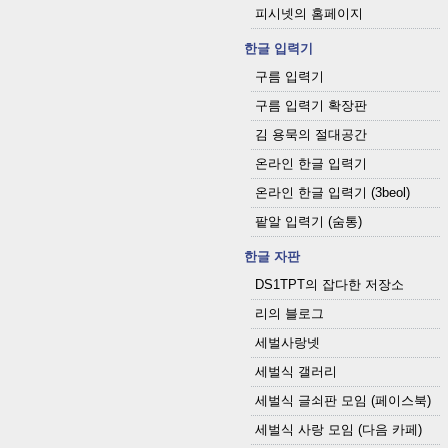
피시넷의 홈페이지
한글 입력기
구름 입력기
구름 입력기 확장판
김 용묵의 절대공간
온라인 한글 입력기
온라인 한글 입력기 (3beol)
팥알 입력기 (숨통)
한글 자판
DS1TPT의 잡다한 저장소
리의 블로그
세벌사랑넷
세벌식 갤러리
세벌식 글쇠판 모임 (페이스북)
세벌식 사랑 모임 (다음 카페)